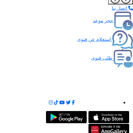
اتصل بنا
حجز موعد
استعلام عن فتوى
طلب فتوى