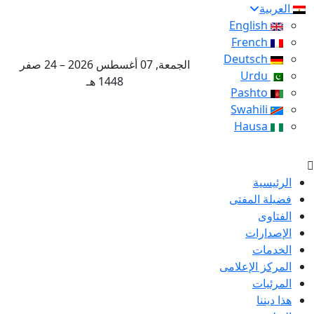
العربية
English
French
Deutsch
الجمعة, 07 أغسطس 2026 – 24 صفر
Urdu
1448 هـ
Pashto
Swahili
Hausa
الرئيسية
فضيلة المفتى
الفتاوى
الإصدارات
الخدمات
المركز الإعلامى
المرئيات
هذا ديننا