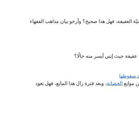
ّة العقيقة، فهل هذا صحيح؟ وأرجو بيان مذاهب الفقهاء
عقيقة حيث إنني أيسر منه حالًا؟
عد سقوطها
 موانِع
الحضانة
، وبعد فترة زال هذا المانِع، فهل تعود