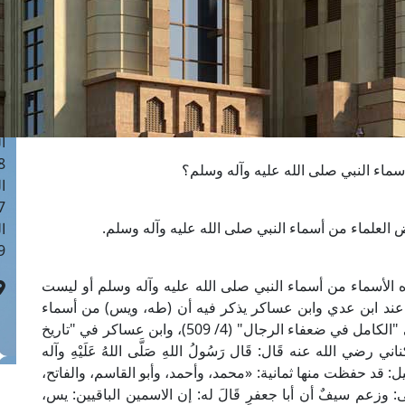
ا
 :41
ا
 :17
ا
 : 1
ا
8
ماء النبي صلى الله عليه وآله وسلم؟
ا
: 44
ض العلماء من أسماء النبي صلى الله عليه وآله وسلم.
ا
 :9
 الأسماء من أسماء النبي صلى الله عليه وآله وسلم أو ليست
 عند ابن عدي وابن عساكر يذكر فيه أن (طه، ويس) من أسماء
النبي صلى الله عليه وآله وسلم؛ فأخرج ابن عدي في "الكامل في ضعفاء الرجال" (4/ 509)، وابن عساكر في "تاريخ
اثلة الكناني رضي الله عنه قَال: قَال رَسُولُ اللهِ صَلَّى اللهُ عَلَيْهِ وآله
لَ أبو الطفيل: قد حفظت منها ثمانية: «محمد، وأحمد، وأبو القاسم، والفاتح،
يى: وزعم سيفٌ أن أبا جعفرٍ قَالَ له: إن الاسمين الباقيين: يس،