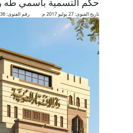
حكم التسمية باسمي طه و
تاريخ الفتوى:
27 يوليو 2017 م
رقم الفتوى:
2936