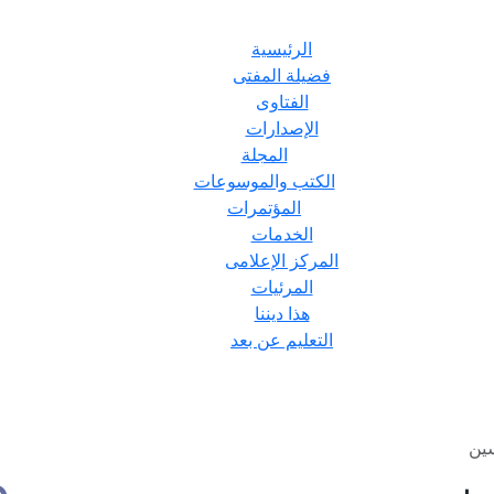
الرئيسية
فضيلة المفتى
الفتاوى
الإصدارات
المجلة
الكتب والموسوعات
المؤتمرات
الخدمات
المركز الإعلامى
المرئيات
هذا ديننا
التعليم عن بعد
ين