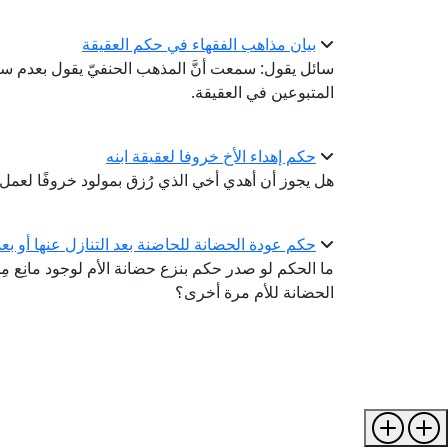
بيان مذاهب الفقهاء في حكم العقيقة
سائل يقول: سمعت أنَّ المذهب الحنفيّ يقول بعدم سني
المتبوعين في العقيقة.
حكم إهداء الأخ خروفا لعقيقة ابنه
هل يجوز أن أهدي أخي الذي رُزق بمولود خروفًا لعمل 
حكم عودة الحضانة للحاضنة بعد التنازل عنها أو ب
ما الحكم لو صدر حكم بنزع حضانة الأم لوجود مانِع مِن
الحضانة للأم مرة أخرى؟