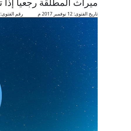
ميراث المطلقة رجعيا إذا 
تاريخ الفتوى:
12 نوفمبر 2017 م
رقم الفتوى:
70