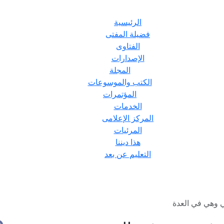
الرئيسية
فضيلة المفتى
الفتاوى
الإصدارات
المجلة
الكتب والموسوعات
المؤتمرات
الخدمات
المركز الإعلامى
المرئيات
هذا ديننا
التعليم عن بعد
ي وهي في العدة