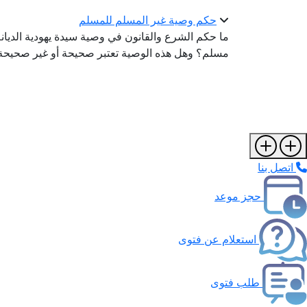
حكم وصية غير المسلم للمسلم
ما حكم الشرع والقانون في وصية سيدة يهودية الديا
مسلم؟ وهل هذه الوصية تعتبر صحيحة أو غير صحيحة
اتصل بنا
حجز موعد
استعلام عن فتوى
طلب فتوى