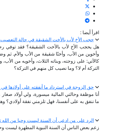
اقرأ أيضا :
حجب الأخ لأب بالأخت الشقيقة في حالة التعصيب م
وأخوين من الأب، وأختًا شقيقة من الأب والأم. ثم وضع
كالآتي: على زوجته، وبناته الثلاث، وأخويه من الأب،
التركة أم لا؟ وما نصيب كل منهم في التركة؟
حق الزوجة في استرداد ما أنفقته على أولادها في 
أنا موظفة وحالتي المالية ميسورة، ولي أولاد صغار
ما ننفق به على أنفسنا، فهل تلزمني نفقة أولادي؟ وهل
الرد على من ادعى أن السنة ليست وحيا من الله ت
زعم بعض الناس أن السنة النبوية المطهرة ليست وحيًا 