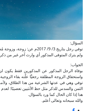
السؤال:
ولم يترك المتوفى المذكور أي وارث آخر غير من ذكر
الجواب:
بوفاة الرجل المذكور عن المذكورين فقط يكون لزوج
واستحقاق الزوجة المطلقة رجعيًّا علّته بقاء الزوجية
توفي وهي في عدتها الشرعية من هذا الطلاق، ولأمه 
الثمن والسدس للذكر مثل حظ الأنثيين تعصيبًا؛ لعد
هذا إذا كان الحال كما ورد بالسؤال.
والله سبحانه وتعالى أعلم.