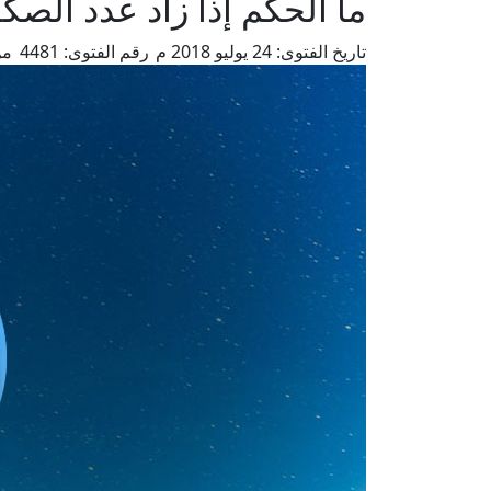
ما الحكم إذا زاد عدد الصك
تاريخ الفتوى:
24 يوليو 2018 م
رقم الفتوى:
4481
من