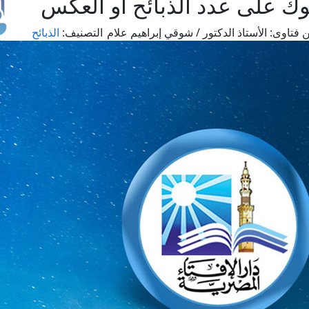
وك على عدد الذبائح أو العكس
 فتاوى:
الأستاذ الدكتور / شوقي إبراهيم علام
التصنيف:
الذبائح
طل
اس
حج
ال
م
الق