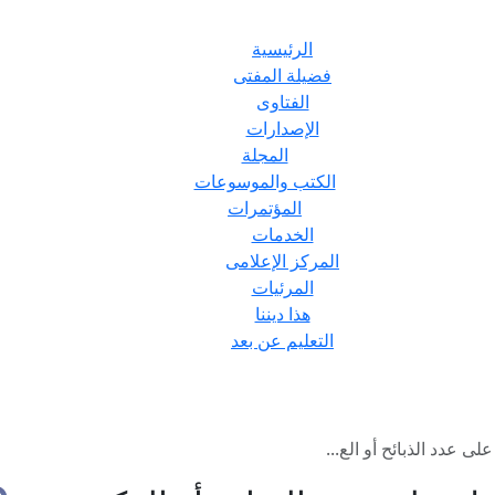
الرئيسية
فضيلة المفتى
الفتاوى
الإصدارات
المجلة
الكتب والموسوعات
المؤتمرات
الخدمات
المركز الإعلامى
المرئيات
هذا ديننا
التعليم عن بعد
ى عدد الذبائح أو الع...