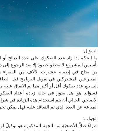
السؤال:
ما الحكم إذا زاد عدد الصكوك على عدد الذبائح أو
تأسيس المشروع لا نخطو خطوة إلا بعد الرجوع إلى دار 
من نجاح في إطعام عشرات الآلاف من الفقراء وا
المتبرعين المشتركين في تمويل البرنامج قبل التع
إلى بيع عدد صكوك أقل أو أكثر مما تم الاتفاق عليه مع
فسؤالنا هو: هل يجوز في حالة زيادة أعداد الصك
الأضاحي الحالي أن يتم استخدام هذه الزيادة في ش
المباعة عن العدد الذي تم التعاقد عليه فهل يمكن تح
الجواب:
شراءُ صكِّ الأضحيَةِ من الجهة المذكورة هو توكيلٌ لها 