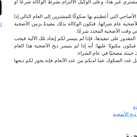
مشتري غير هذا، وعلى الوكيل الالتزام بشرط الوكالة شرعًا أو
الأضاحي التي أعطيتم بها صكوكًا للمشترين إلى العام التالي إذا
ا للأضحية عامَ شرائها، فتكون الوكالة بذلك مقيدةً بزمن الأضحية
ا
 في وقت الأضحية المحدد شرعًا.
مقدور على تنفيذها، فإذا لم يتيسر لكم إيجاد تلك الآلية فيجب
ون مكتوبًا عليها: أنه إذا لم يتيسر ذبح الأضحية هذا العام
 حينئذ مضحيًا في عام الشراء.
قل عدد الصكوك عما لديكم من عدد الأنعام فإنه يجوز لكم ذبحها
ة
ذبح الأضحية
ية