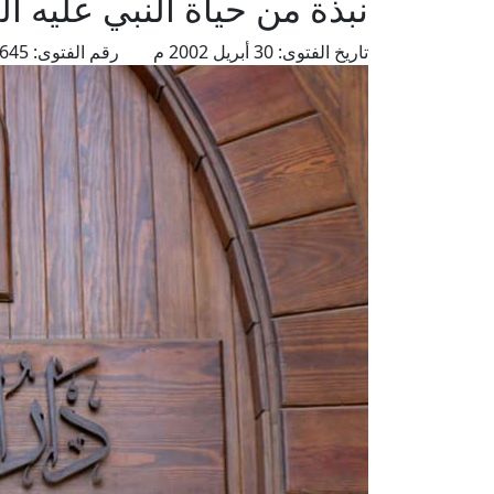
نبذة من حياة النبي عليه 
تاريخ الفتوى:
30 أبريل 2002 م
رقم الفتوى:
4645