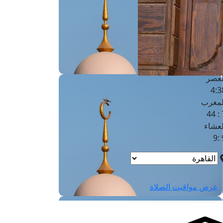
لفجر
4
لشروق
6
لظهر
1
لعصر
4:3
لمغرب
7 
لعشاء
9
عرض مواقيت الصلاة