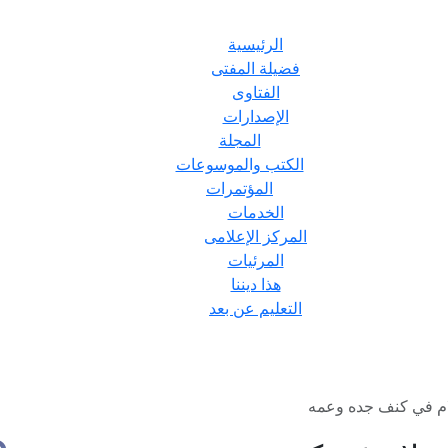
الرئيسية
فضيلة المفتى
الفتاوى
الإصدارات
المجلة
الكتب والموسوعات
المؤتمرات
الخدمات
المركز الإعلامى
المرئيات
هذا ديننا
التعليم عن بعد
لام في كنف جده وعمه