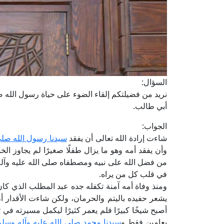
السؤال:
نريد من فضيلتكم إلقاء الضوء على حياة رسول الله 
أبي طالب.
الجواب:
شاءت إرادة الله تعالى أن يفقد
سيدنا رسول الله صلى
وأن يفقد أمه وهو ما يزال طفلًا صغيرًا لم يجاوز 
من فضل الله على نبيه ومصطفاه صلى الله عليه وآل
في قلب كل من يراه.
ومنذ وفاة أمه آمنة تكفله جده عبد المطلب الذي كان ي
يشعر حفيده باليتم والحرمان، ولكن شاءت الأقدار أ
أصبح شيخًا كبيرًا فلم يعمر كثيرًا ليكمل مسيرته في 
بعامين فقط و
سيدنا محمد صلى الله عليه وآله وسلم