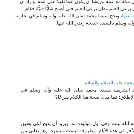
مكة مع عمه لم يشأ أن يكون عبئًا ثقيلًا على عمه، وأراد أن
عي الغنم وظل يرعى الغنم حتى أصبح شابًّا فتيًّا، فقام
 عنها
، ونجح سيدنا محمد صلى الله عليه وآله وسلم في تجارته،
وآله وسلم بالسيدة خديجة رضي الله عنها.
حمد عليه الصلاة والسلام
د الشريف لسيدنا محمد صلى الله عليه وآله وسلم في
إطلاق؛ فما مدى صحة هذا الكلام شرعًا؟
ه الله ببنت وهي أول مولودة له، ويريد أن يذبح لكي يطبق
و الآخر في هذه الأيام، وظروفه ليست ميسرة، وهو يعاني من