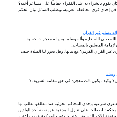
كان يقوم بالشراء به على الفقراء حفاظًا على مشاعر أخيه؟
قيم في إحدى قرى محافظة الغربية. ويطلب السائل بيان الحكم
له وسلم غير القرآن
لله صلى الله عليه وآله وسلم ليس له معجزات حسية
لإمامة المصلين بالمساجد.
ير القرآن الكريم؟ مع بيانها. وهل يجوز لنا الصلاة خلف
ه وسلم
أمي؟ وكيف يكون ذلك معجزة في حق مقامه الشريف؟
 دعوى شرعية بإحدى المحاكم الجزئية ضد مطلقها تطلب بها
المحكمة اصطلحا على تنازل المدعية عن نفقة أحد الولدين
نفقة للآخر الذي بقي عند والدته، والمحكمة قررت اعتبار