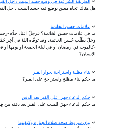
الطريقة الشرعية في وضع جسد الميت داخل القبر
هل هناك اتجاه معين يوضع فيه جسد الميت داخل القب
علامات حسن الخاتمة
ما هي علامات حسن الخاتمة؟ فرجلٌ اعتاد جدُّه -رحمه الله
وَجَلَّ بطَلَب حُسن الخاتمة، وقد توفَّاه اللهُ في آخِر 
-كالموت في رمضان أو في ليلة الجمعة أو يومها أو ف
الإنسان؟
بناء مظلة واستراحة بجوار القبر
ما حكم بناء مظلةٍ واستراحةٍ على القبر؟
حكم الدعاء جهرا على القبر بعد الدفن
ما حكم الدعاء جهرًا للميت على القبر بعد دفنه من ق
بيان شروط صحة صلاة الجنازة وكيفيتها