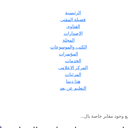
الرئيسية
فضيلة المفتى
الفتاوى
الإصدارات
المجلة
الكتب والموسوعات
المؤتمرات
الخدمات
المركز الإعلامى
المرئيات
هذا ديننا
التعليم عن بعد
ع وجود مقابر خاصة بال...