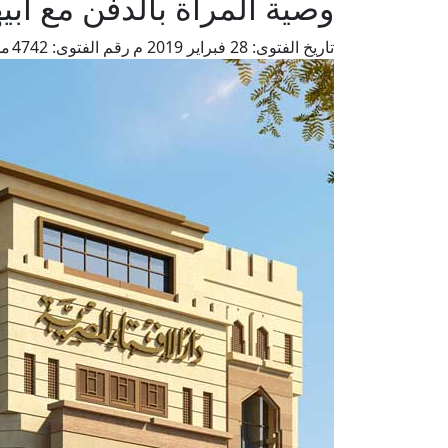
وصية المرأة بالدفن مع أبي
تاريخ الفتوى:
28 فبراير 2019 م
رقم الفتوى:
4742
من