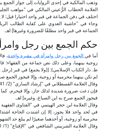
وذهب المالكية في إحدى الروايات إلى جواز الجمع بي
اختلف في دفن الجماعة في قبر واحد اختيارا قيل: لا ي
الجماعة في قبر واحد مطلقًا للضرورة وغيرها] اهـ.
حكم الجمع بين رجل وامرأ
أما في
الجمع بين رجل وامرأة في مقبرة واحدة
، فا
ط. دار الكتاب الإسلامي): [(ولا يجمع) في قبر (رجل و
لم تكن بينهما محرمية أو زوجية، وإلا فيجوز الجمع صرح
فإن دعت ضرورة شديدة لذلك جاز، وإلا فيحرم، كما في 
فيجوز الجمع صرح به ابن الصباغ، وغيره] اهـ.
في لحد واحد فلا يجوز، إلا إن اشتدت الحاجة اشتدادا
محرمية أو زوجية، أو أحدهما صغيرًا لم يبلغ حد الشهوة]