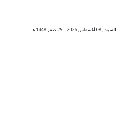
السبت, 08 أغسطس 2026 – 25 صفر 1448 هـ