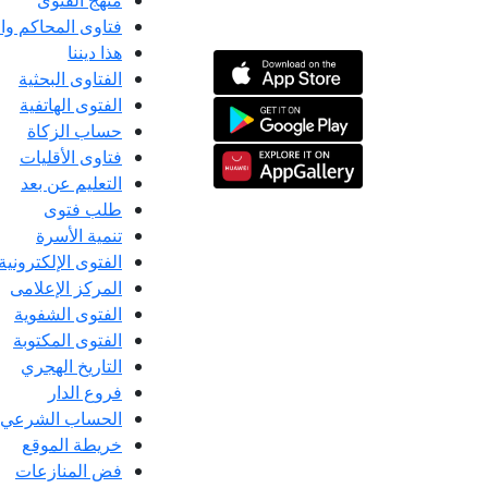
منهج الفتوى
فتاوى المحاكم و
هذا ديننا
الفتاوى البحثية
الفتوى الهاتفية
حساب الزكاة
فتاوى الأقليات
التعليم عن بعد
طلب فتوى
تنمية الأسرة
الفتوى الإلكترونية
المركز الإعلامى
الفتوى الشفوية
الفتوى المكتوبة
التاريخ الهجري
فروع الدار
الحساب الشرعي
خريطة الموقع
فض المنازعات