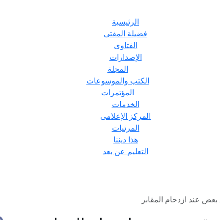
الرئيسية
فضيلة المفتى
الفتاوى
الإصدارات
المجلة
الكتب والموسوعات
المؤتمرات
الخدمات
المركز الإعلامى
المرئيات
هذا ديننا
التعليم عن بعد
عض عند ازدحام المقابر