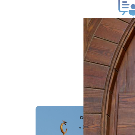
ب فتوى
تعلام عن فتوى
ز موعد
فتوى الهاتفية
َواقِيتُ الصَّـــلاة
اهرة · 08 أغسطس 2026 م