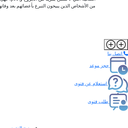
من الأشخاص الذين يبيحون التبرع بأعضائهم بعد وفات
اتصل بنا
حجز موعد
استعلام عن فتوى
طلب فتوى