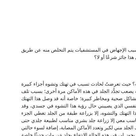
سبب الإجهاض في المستشفيات يتم التخلص منه عن طريق
ذا جائز شرعًا أو لا؟
ميت؟ حيث تعرضتُ لحادث تسبب في تهتك وتشوه أجزاء كبيرة
صعب تجدُّد الجلد في هذه الأماكن مرة أخرى؛ بسبب تلف
لمشاكل صحية ومخاطر كبيرة؛ خاصة أنه قد وصل هذا التهتك
النفسي الذي يصيبني حال رؤية هذا التشوه في جسدي، وقد
ا التهتك والتشوه، إلا بزراعة طبقة من الجلد تغطي الجزء
تناسب معي إلا زراعة جلد بشري مناسب لطبيعة جلدي حتى
 الجلد مني لكبر وتعدد الأماكن المصابة، إضافة لسوء حالتي
يجوز لي في هذه الحالة الانتفاع بجلد مَن مات حديثًا خاصة