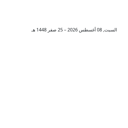
السبت, 08 أغسطس 2026 – 25 صفر 1448 هـ