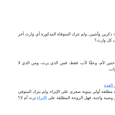
 ذكرين وأنثيين. ولم تترك المتوفاة المذكورة أي وارث آخر
ب كل وارث؟
وأختين لأم، وعمًّا لأب، فقط، فمن الذي يرث، ومن الذي لا
اب.
 العدة
ة مطلقة أولى بينونة صغرى على الإبراء. ولم يترك المتوفى
 وصية واجبة. فهل الزوجة المطلقة على
الإبراء
ترث أم لا؟