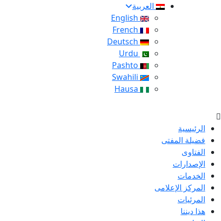
العربية
English
French
Deutsch
Urdu
Pashto
Swahili
Hausa
الرئيسية
فضيلة المفتى
الفتاوى
الإصدارات
الخدمات
المركز الإعلامى
المرئيات
هذا ديننا