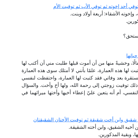
في أحد إخوته ثم توفي الأب ثم توفيت الأم
ورين.
يستحق؟
ياتها
ب أطفالًا، وخشيةً منها من أن أموت قبلها طلبت مني أن أكتب لها
 لها هذه العمارة، علمًا بأنني لا أمتلك سوى هذه العمارة
قرة بعد وفاتي فقد كتبت لها العمارة، واحتفظت لنفسي
ذلك توفيت زوجتي إلى رحمة الله، ولها أخ وأخت. والسؤال
نفسي، أم أنه يتعين عليّ إعطاء أخيها وأختها ميراثهما في
شقيق وابن أخت شقيقة ثم توفيت الأختان الشقيقتان
ن أخيه الشقيق، وابن أخته الشقيقة.
ا، وبقية المذكورين.