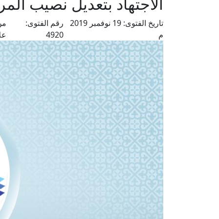
الاجتهاد بتعديل نصيب المر
تاريخ الفتوى:
19 نوفمبر 2019
رقم الفتوى:
من
م
4920
عل