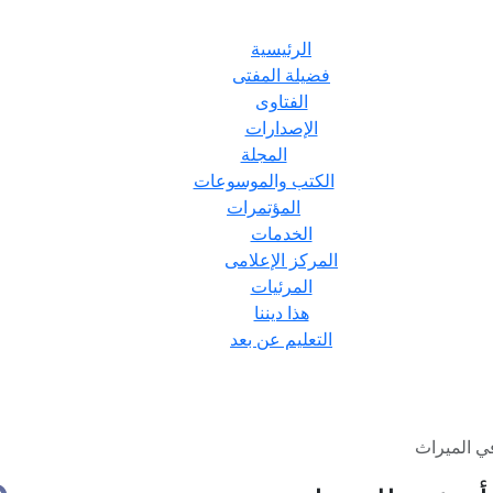
الرئيسية
فضيلة المفتى
الفتاوى
الإصدارات
المجلة
الكتب والموسوعات
المؤتمرات
الخدمات
المركز الإعلامى
المرئيات
هذا ديننا
التعليم عن بعد
في الميراث