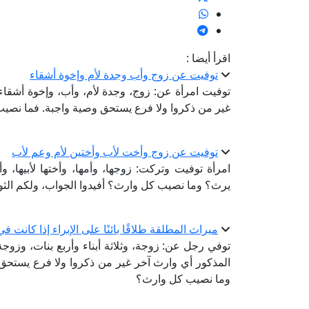
اقرأ أيضا :
توفيت عن زوج وأب وجدة لأم وإخوة أشقاء
توفيت امرأة عن: زوج، وجدة لأم، وأب، وإخوة أشقاء:
غير من ذكروا ولا فرع يستحق وصية واجبة. فما نصي
توفيت عن زوج وأخت لأب وأختين لأم وعم لأب
امرأة توفيت وتركت: زوجها، وأمها، وأختها لأبيها، 
يرث؟ وما نصيب كل وارث؟ أفيدوا الجواب، ولكم الثو
ميراث المطلقة طلاقًا بائنًا على الإبراء إذا كانت في
توفي رجل عن: زوجة، وثلاثة أبناء وأربع بنات، وزوج
المذكور أي وارث آخر غير من ذكروا ولا فرع يستحق
وما نصيب كل وارث؟