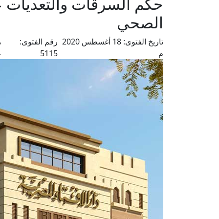
حكم السرقات والتعديات 
الصحي
تاريخ الفتوى:
18 أغسطس 2020
رقم الفتوى:
م
م
5115
ع