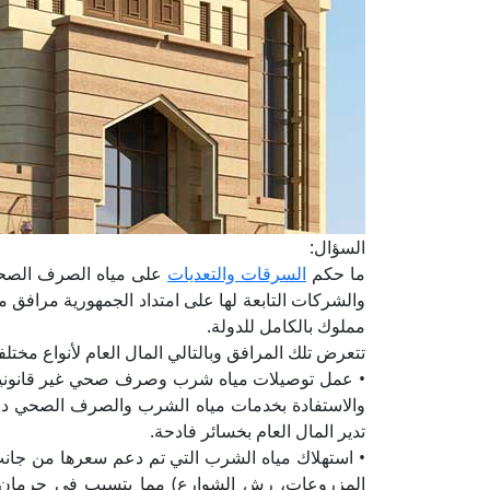
السؤال:
ما حكم
السرقات والتعديات
على مياه الصرف الصحي
والشركات التابعة لها على امتداد الجمهورية مرا
مملوك بالكامل للدولة.
تتعرض تلك المرافق وبالتالي المال العام لأنواع مختل
• عمل توصيلات مياه شرب وصرف صحي غير قانونية 
والاستفادة بخدمات مياه الشرب والصرف الصحي دون
تدير المال العام بخسائر فادحة.
• استهلاك مياه الشرب التي تم دعم سعرها من جان
المزروعات، رش الشوارع) مما يتسبب في حرمان الم