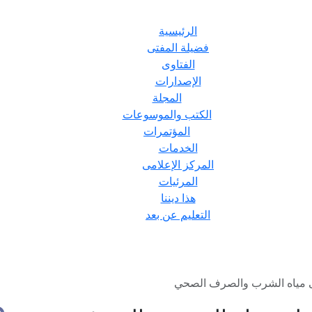
الرئيسية
فضيلة المفتى
الفتاوى
الإصدارات
المجلة
الكتب والموسوعات
المؤتمرات
الخدمات
المركز الإعلامى
المرئيات
هذا ديننا
التعليم عن بعد
ى مياه الشرب والصرف الصحي