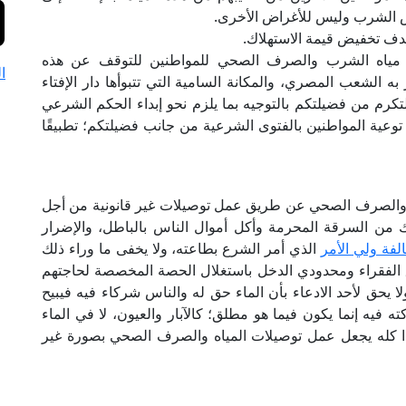
رض الشرب وليس للأغراض الأخرى.
هدف تخفيض قيمة الاستهلاك.
ت مياه الشرب والصرف الصحي للمواطنين للتوقف عن هذه
ا
ه الشعب المصري، والمكانة السامية التي تتبوأها دار الإفتاء
تكرم من فضيلتكم بالتوجيه بما يلزم نحو إبداء الحكم الشرعي
وعية المواطنين بالفتوى الشرعية من جانب فضيلتكم؛ تطبيقًا
ياه والصرف الصحي عن طريق عمل توصيلات غير قانونية من أجل
من السرقة المحرمة وأكل أموال الناس بالباطل، والإضرار
لفة ولي الأمر
الذي أمر الشرع بطاعته، ولا يخفى ما وراء ذلك
 الفقراء ومحدودي الدخل باستغلال الحصة المخصصة لحاجتهم
 يحق لأحد الادعاء بأن الماء حق له والناس شركاء فيه فيبيح
 فيه إنما يكون فيما هو مطلق؛ كالآبار والعيون، لا في الماء
. وهذا كله يجعل عمل توصيلات المياه والصرف الصحي بصورة غير