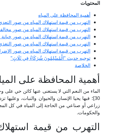
المحتويات
أهمية المحافظة على المياه
التهرب من قيمة استهلاك المياه من صور التعدي
التهرب من قيمة استهلاك المياه من صور مخالفة 
التهرب من قيمة استهلاك المياه من صور خيانة ال
التهرب من قيمة استهلاك المياه من صور التغذي 
التهرب من قيمة استهلاك المياه من صور الإضرار
توجيه حديث "الْمُسْلِمُونَ شُرَكَاءُ فِي ثَلَاثٍ"
الخلاصة
أهمية المحافظة على الميا
الماء من النعم التي لا يستغنى عنها كائن حي على وج
30]؛ فبها يحيا الإنسان والحيوان والنبات، وعليها
زراعي أو صناعي من الحاجة إلى المياه في كل المج
والحكومات.
التهرب من قيمة استهلاك