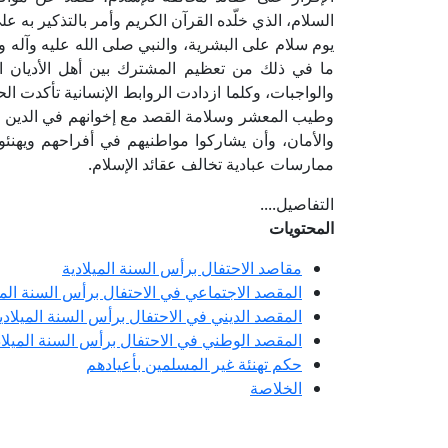
السلام، الذي خلّده القرآن الكريم وأمر بالتذكير به
يوم سلام على البشرية، والنبي صلى الله عليه وآله وس
ما في ذلك من تعظيم المشترك بين أهل الأديان ال
والواجبات، وكلما ازدادت الروابط الإنسانية تأكدت 
وطيب المعشر وسلامة القصد مع إخوانهم في الدين والو
والأمان، وأن يشاركوا مواطنيهم في أفراحهم ويهنئوهم
ممارسات عبادية تخالف عقائد الإسلام.
التفاصيل....
المحتويات
مقاصد الاحتفال برأس السنة الميلادية
المقصد الاجتماعي في الاحتفال برأس السنة المي
المقصد الديني في الاحتفال برأس السنة الميلادي
المقصد الوطني في الاحتفال برأس السنة الميلاد
حكم تهنئة غير المسلمين بأعيادهم
الخلاصة