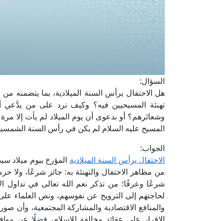
السؤال:
هل الاحتفال برأس السنة الميلادية، بما يتضمنه من 
تهنئة المسيحيين فيه؟ وكيف نرد على من يدَّعي أ
وشعائرهم؟ أو بدعوى أن يوم الميلاد لم يأت إلا مر
المسيح عليه السلام لم يكن في رأس السنة الشمسي
الجواب:
الاحتفال برأس السنة الميلادية
المؤرخ بيوم ميلاد سيد
من مظاهر الاحتفال والتهنئة به: جائز شرعًا، ولا حرم
شرعًا وعرفًا؛ من تذكر نعم الله تعالى في تداول ا
لحاجتهم إلى الترويح عن نفوسهم، ونص العلماء عل
والمنافع الاقتصادية والمشاركة المجتمعية، وأن صورة 
الإقرار على عقائد مخالفة للإسلام، فضلًا عن موا