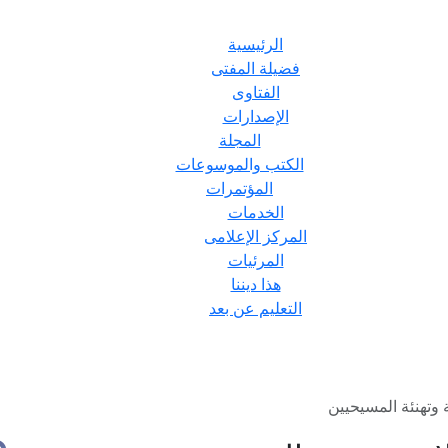
الرئيسية
فضيلة المفتى
الفتاوى
الإصدارات
المجلة
الكتب والموسوعات
المؤتمرات
الخدمات
المركز الإعلامى
المرئيات
هذا ديننا
التعليم عن بعد
 وتهنئة المسيحيين