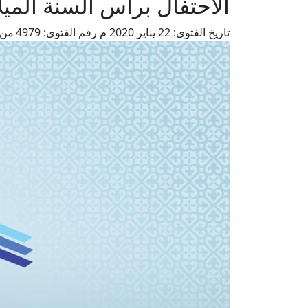
الاحتفال برأس السنة الميل
تاريخ الفتوى:
22 يناير 2020 م
رقم الفتوى:
4979
من 