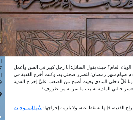
ا
 :40
ا
 :17
ا
 : 1
ا
8
ا
وباء العام؟ حيث يقول السائل: أنا رجل كبير في السن وأعمل
: 45
 بعدم صيام شهر رمضان؛ لتضرر صحتي به، وكنت أخرج الفدية في
ا
ا قَلَّ دخلي المادي بحيث أصبح من الصعب عليَّ إخراج الفدية
 :10
عسر حالتي المادية بسبب ما نمر به من ظروف؟
راج الفدية، فإنها تسقط عنه، ولا يلزمه إخراجها؛
لأنها إنما وجبت