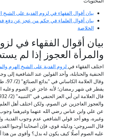
المحتويات
بيان أقوال الفقهاء في لزوم الفدية على الشيخ ا
بيان أقوال العلماء في حكم من عجز عن دفع فدي
الخلاصة
بيان أقوال الفقهاء في لزو
والمرأة العجوز إذا لم يست
اختلف الفقهاء في
لزوم الفدية على الشيخ الهرم والمر
الحنفية والحنابلة، وأحد القولين عند الشافعية إلى وج
وقال ا
يفطر في شهر رمضان؛ لأنه عاجز عن الصوم وعليه الفدي
والعجوز العاجزين عن الصوم، ولكن اختلف أهل العلم
عن علي وابن عباس رضي الله عنهما وغيرهما وجوب 
وغيره، وهو أحد قولي الشافعي عدم وجوب الفدية، واخ
قال السروجي: ودليله قوي، فإن أصحابنا أوجبوا الفدي
عليه الصوم أصلًا كيف يكون له بدل؟ وأقوى من هذا أ