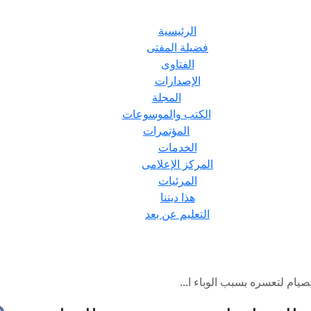
الرئيسية
فضيلة المفتى
الفتاوى
الإصدارات
المجلة
الكتب والموسوعات
المؤتمرات
الخدمات
المركز الإعلامى
المرئيات
هذا ديننا
التعليم عن بعد
ام لتعسره بسبب الوباء ا...