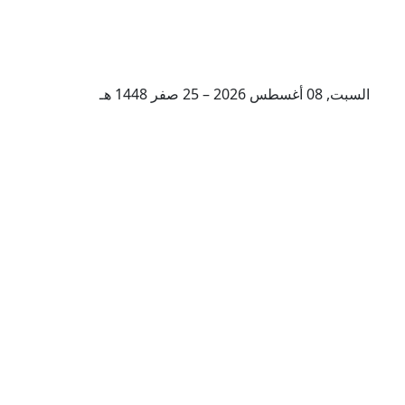
السبت, 08 أغسطس 2026 – 25 صفر 1448 هـ