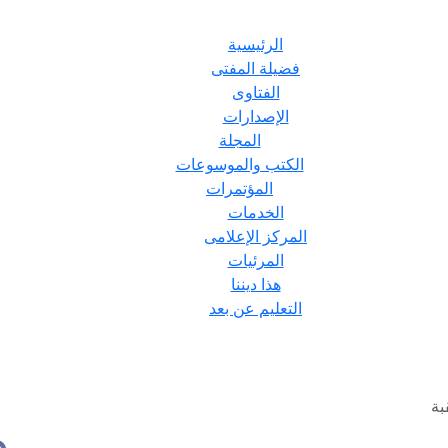
الرئيسية
فضيلة المفتى
الفتاوى
الإصدارات
المجلة
الكتب والموسوعات
المؤتمرات
الخدمات
المركز الإعلامى
المرئيات
هذا ديننا
التعليم عن بعد
بة