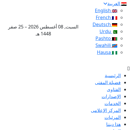
العربية
English
French
Deutsch
السبت, 08 أغسطس 2026 – 25 صفر
Urdu
1448 هـ
Pashto
Swahili
Hausa
الرئيسية
فضيلة المفتى
الفتاوى
الإصدارات
الخدمات
المركز الإعلامى
المرئيات
هذا ديننا