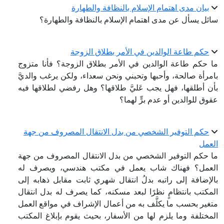
بيان مدى اهتمام الإسلام بالنظافة والطهارة
سائل يسأل عن مدى اهتمام الإسلام بالنظافة والطهارة؟
حكم طاعة الوالدين في الأمر بطلاق الزوجة
ما حكم طاعة الوالدين في الأمر بطلاق الزوجة؟ فأنا متزوج
بامرأة صالحة، وأحبها وتحبني ونحن سعداء، ولكن يرغب والديَّ
بأن أطلقها، فهل يجب عَليَّ طلاقها؟ وهل رفضي لطلاقها فيه
عقوق للوالدين أو عدم برٍّ لهما؟
حكم التوفير الشخصي من بدل الانتقال المصروف من جهة
العمل
ما حكم التوفير الشخصي من بدل الانتقال المصروف من جهة
العمل؟ فهناك شاب يعمل في مكتب هندسي، ويصرف له
بالإضافة إلى راتبه بدلُ انتقال شهري ثابت مقابل ذهابه إلى
المكتب بانتظامٍ نظرًا لبعد مسكنه، كما يصرف له بدل انتقال
متغير بحسب ما يكلَّف به من أعمال الإشراف في مواقع العمل
المختلفة وما يلزم لها من الأسفار، بحيث يقوم بإبلاغ المكتب