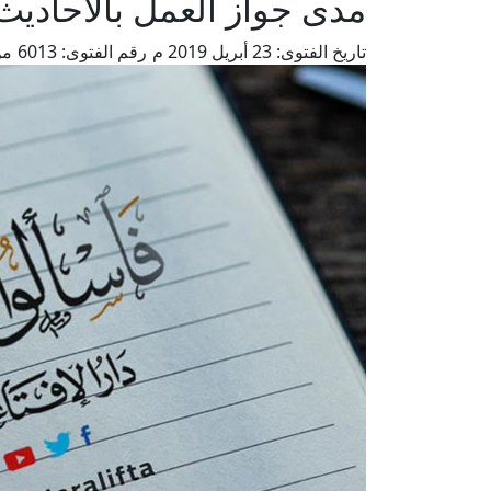
مدى جواز العمل بالأحادي
تاريخ الفتوى:
23 أبريل 2019 م
رقم الفتوى:
6013
من