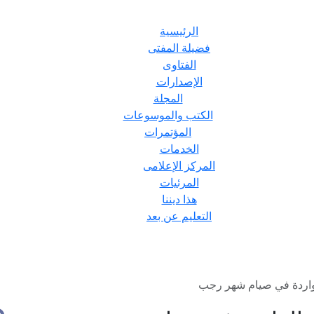
الرئيسية
فضيلة المفتى
الفتاوى
الإصدارات
المجلة
الكتب والموسوعات
المؤتمرات
الخدمات
المركز الإعلامى
المرئيات
هذا ديننا
التعليم عن بعد
لواردة في صيام شهر رجب