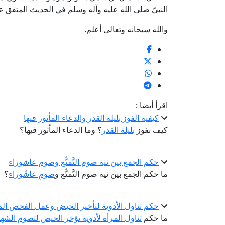
النبيّ صلى الله عليه وآله وسلم في الحديث المتفق على صحته: 
والله سبحانه وتعالى أعلم.
اقرأ أيضا :
كيفية الفوز بليلة القدر والدعاء المأثور فيها
كيف نفوز
بليلة القدر
؟ وما الدعاء المأثور فيها؟
حكم الجمع بين نية صوم التَّمتُّع وصوم عاشوراء
ما حكم الجمع بين نية صوم التَّمتُّع و
صومِ عاشُوراء
؟
حكم تناول الأدوية لتأخير الحيض وعمل الفحص الم
ما حكم
تناول المرأة لأدوية تؤخر الحيض لتصوم الشهر 