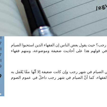
ا
 :43
ا
 :18
ا
 : 0
ا
7
 رجب؟ حيث يقول بعض الناس إن الفقهاء الذين استحبوا الصيام
ا
في قولهم هذا على أحاديث ضعيفة وموضوعة، ومنهم فقهاء
: 42
ا
 :7
الصيام في شهر رجب وإن كانت ضعيفة إلا أنَّها ممَّا يُعْمَل به
لفقهاء، كما أنَّ الصيام في شهر رجب داخلٌ في عموم الصوم