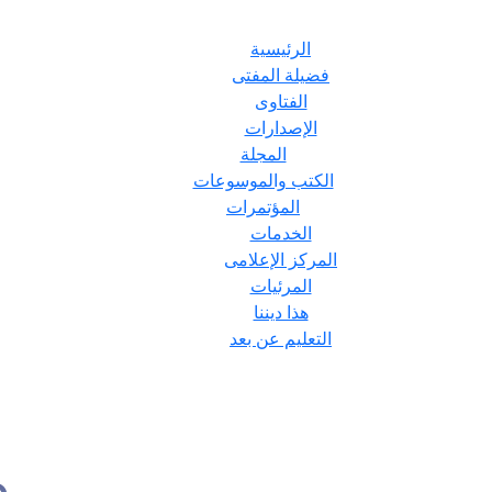
الرئيسية
فضيلة المفتى
الفتاوى
الإصدارات
المجلة
الكتب والموسوعات
المؤتمرات
الخدمات
المركز الإعلامى
المرئيات
هذا ديننا
التعليم عن بعد