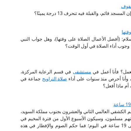
صفوف
قائم، والقبلة فيه تنحرف 13 درجة يمينًا؟
قتها
السلام: (أفضل الأعمال الصلاة على وقتها)، وهل جواب النبي
ى وجوب أداء الصلاة في أول الوقت؟
عمل؟ فأنا أعمل في
مستشفى
في قسم الرعاية المركزة،
ح، وأنا أحرص منذ سنوات على أداء
صلاة التراويح
جماعة في
 أم ماذا أفعل؟
خيم الكشفي العالمي الثاني والعشرون بجنوب مملكة السويد،
م مسلمون، وسيكون الأسبوع الأول من فترة المخيم في
رمضان المعظم، علمًا بأن فترة الصيام قد تصل إلى 19 ساعة في اليوم؛ فما حكم الصوم والإفطار في هذه