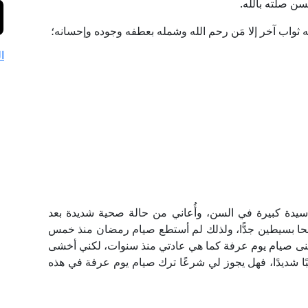
سن صلته بالله.
ه ثواب آخر إلا مَن رحم الله وشمله بعطفه وجوده وإحسانه؛
ا
دة كبيرة في السن، وأُعاني من حالة صحية شديدة بعد
ا بسيطين جدًّا، ولذلك لم أستطع صيام رمضان منذ خمس
نى صيام يوم عرفة كما هي عادتي منذ سنوات، لكني أخشى
بًا شديدًا، فهل يجوز لي شرعًا ترك صيام يوم عرفة في هذه