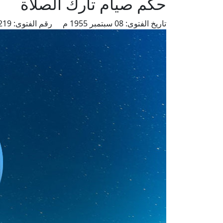
حكم صيام تارك الصلاة
تاريخ الفتوى:
08 سبتمبر 1955 م
رقم الفتوى:
6219