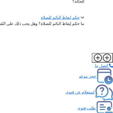
الحالة؟
حكم إيقاظ النائم للصلاة
ما حكم إيقاظ النائم للصلاة؟ وهل يجب ذلك على المُسْ
اتصل بنا
حجز موعد
استعلام عن فتوى
طلب فتوى