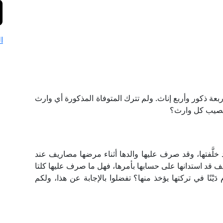
ا
ربعة ذكور وأربع إناث. ولم تترك المتوفاة المذكورة أي وارث
 نصيب كل وارث؟
َفتها، وقد صرف عليها والدها أثناء مرضها مصاريف عند
ريف قد استدانها على حسابها بأمرها، فهل ما صرف عليها كلتا
 دَيْنًا في تركتها يؤخذ منها؟ تفضلوا بالإجابة عن هذا، ولكم