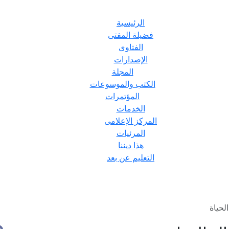
الرئيسية
فضيلة المفتى
الفتاوى
الإصدارات
المجلة
الكتب والموسوعات
المؤتمرات
الخدمات
المركز الإعلامى
المرئيات
هذا ديننا
التعليم عن بعد
لحياة