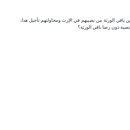
باقي الورثة من نصيبهم في الإرث ومحاولتهم تأجيل هذا،
خصية دون رضا باقي الورثة؟