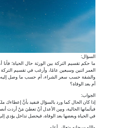
السؤال:
ما حكم تقسيم التركة بين الورثة حال الحياة؛ فأنا أمت
العمر اثنين وسبعين عامًا، وأرغب في تقسيم التركة 
والشقة حسب سعر الشراء، أم حسب ما وصل إليه السعر ح
أم بعد الوفاة؟
الجواب:
إذا كان الحال كما ورد بالسؤال فنفيد بأنَّ إعطاءك ملك
فبأثمانها الحالية، ومِن الأعدل أنْ تعطيَ مَنْ أردت أنص
في الحياة وبعضها بعد الوفاة، فيحصل تداخل يؤدي إلى 
والله سبحانه وتعالى أعلم.