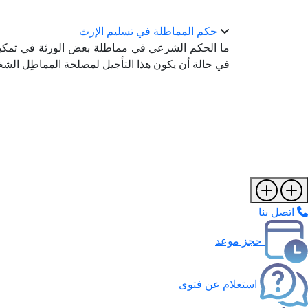
حكم المماطلة في تسليم الإرث
ما الحكم الشرعي في مماطلة بعض الورثة في تمكين 
في حالة أن يكون هذا التأجيل لمصلحة المماطِل الش
اتصل بنا
حجز موعد
استعلام عن فتوى