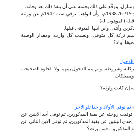
ومنازل، ووقَّع على ذلك بختمه على أن ينفذ ذلك بعد وفاته.
وبالاطلاع على صورة عقد الهبة تبيَّن أنه صادر بتاريخ 19/ 6/ 1938م، وأن الواهب توفي سنة 1942م عن ورثته
قبله (الموهوب له).
يم تركة كل متوفى، ونصيب كل وارث، ومقدار الوصية
حًا أو لا؟
الدخول
كانه وشروطه، ولم يتم الدخول بينهما ولا الخلوة الصحيحة،
وممتلكات.
ة إن كانت وارثة؟
 توفي الأولاد واحدا تلو الآخر
 توفيت زوجته عن بقية المذكورين. ثم توفي أحد الابنين عن
إحدى البنتين عن بقية المذكورين. ثم توفي الابن الثاني عن
قية المذكورين. فمن يرث؟