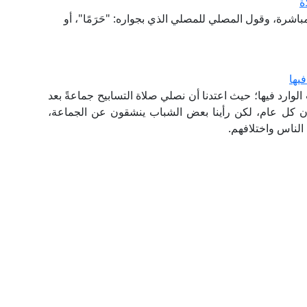
ة
اشرة، وقول المصلي للمصلي الذي بجواره: "حَرَمًا"، أو
يها
وارد فيها؛ حيث اعتدنا أن نصلي صلاة التسابيح جماعةً بعد
ن كل عام، لكن رأينا بعض الشباب ينشقون عن الجماعة،
الناس واختلافهم.