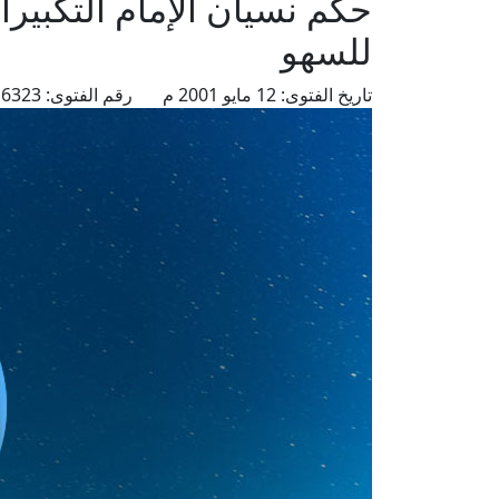
حكم نسيان الإمام التكبير
للسهو
تاريخ الفتوى:
12 مايو 2001 م
رقم الفتوى:
6323