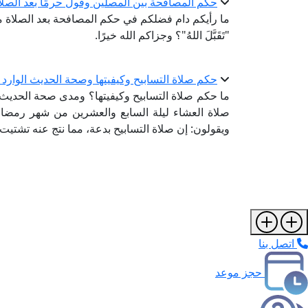
حكم المصافحة بين المصلين وقول حرمًا بعد الصلا
ما رأيكم دام فضلكم في حكم المصافحة بعد الصلاة مب
"تَقَبَّلَ اللهُ"؟ وجزاكم الله خيرًا.
حكم صلاة التسابيح وكيفيتها وصحة الحديث الوارد ف
ما حكم صلاة التسابيح وكيفيتها؟ ومدى صحة الحديث ال
صلاة العشاء ليلة السابع والعشرين من شهر رمضا
ويقولون: إن صلاة التسابيح بدعة، مما نتج عنه تشتيت 
اتصل بنا
حجز موعد