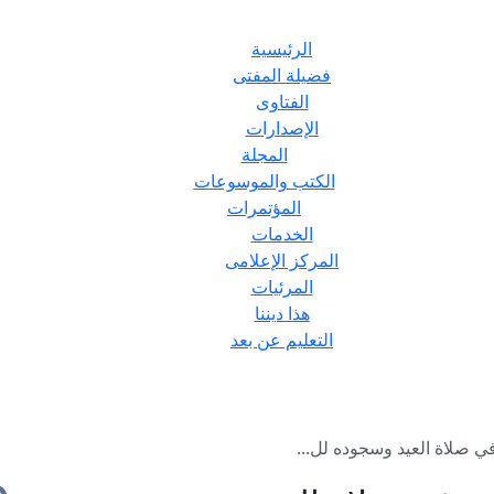
الرئيسية
فضيلة المفتى
الفتاوى
الإصدارات
المجلة
الكتب والموسوعات
المؤتمرات
الخدمات
المركز الإعلامى
المرئيات
هذا ديننا
التعليم عن بعد
ي صلاة العيد وسجوده لل...