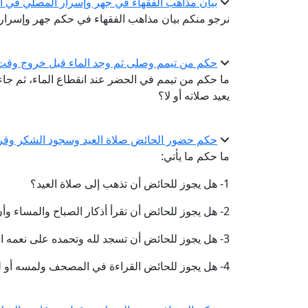
بيان مذاهب الفقهاء في جهر وإسرار المصلي في ا
نرجو منكم بيان مذاهب الفقهاء في حكم جهر وإسرار 
حكم من تيمم وصلى ثم وجد الماء قبل خروج وقت 
ما حكم من تيمم في الحضر عند انقطاع الماء، ثم جاء 
يعيد صلاته أو لا؟
حكم حضور الحائض صلاة العيد وسجود الشكر وقرا
ما حكم ما يأتي:
1- هل يجوز للحائض أن تذهب إلى صلاة العيد؟
2- هل يجوز للحائض أن تقرأ أذكار الصباح والمساء وأن تمسك بالمسبحة؟
3- هل يجوز للحائض أن تسجد لله وتحمده على نعمه الكثيرة؟
4- هل يجوز للحائض القراءة في المصحف ولمسه أو لمسه بشيء مثل المناديل أو القفاز؟