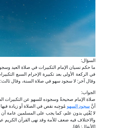
السؤال:
ما حكم نسيان الإمام التكبيرات في صلاة العيد وسجو
في الركعة الأولى بعد تكبيرة الإحرام السبع التكبير
وقال آخر: لا سجود سهو في صلاة السنة، وقال ثالث: 
الجواب:
صلاة الإمام صحيحةٌ وسجوده للسهو عن التكبيرات ال
أنَّ
سجود السهو
مُوجِبه نقص في الصلاة أو زيادة فيه
لا يُفْتِي بدون علم، كما يجب على المسلمين عامة أن يتّ
والاختلاف فيه ضعف للأمة وقد نهى القرآن الكريم عن ذلك؛ قا
[الأنفال: 46].