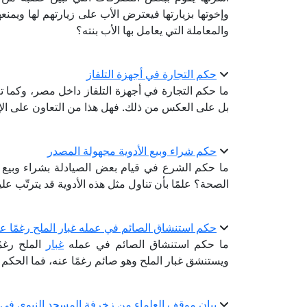
وإخوتها بزيارتها فيعترض الأب على زيارتهم لها ويمن
والمعاملة التي يعامل بها الأب بنته؟
حكم التجارة في أجهزة التلفاز
ما حكم التجارة في أجهزة التلفاز داخل مصر، وكما تع
بل على العكس من ذلك. فهل هذا من التعاون على الإ
حكم شراء وبيع الأدوية مجهولة المصدر
ما حكم الشرع في قيام بعض الصيادلة بشراء وبيع ا
الصحة؟ علمًا بأن تناول مثل هذه الأدوية قد يترتّب ع
حكم استنشاق الصائم في عمله غبار الملح رغمًا عن
ما حكم استنشاق الصائم في عمله
غبار
الملح رغم
ويستنشق غبار الملح وهو صائم رغمًا عنه، فما الحك
بيان موقف العلماء من زخرفة المسجد النبوي في ع