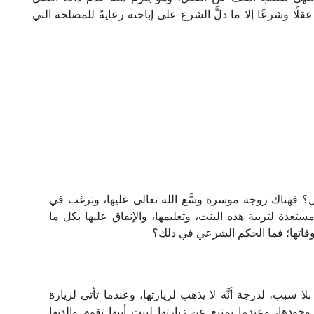
ًا وشرعًا إلا ما دلَّ الشرع على إباحته رعايةً للمصلحة التي
ل؟ فهناك زوجة موسرة وسَّع الله تعالى عليها، وترغب في
تعدة لتربية هذه البنت، وتعليمها، والإنفاق عليها بكل ما
 وفاتها؛ فما الحكم الشرعي في ذلك؟
ا سبب، لدرجة أنَّه لا يذهب لزيارتها، وعندما تأتي لزيارة
دها، وعندما تمتنع عن زيارتها لبيت أبيها تقوم والدتها