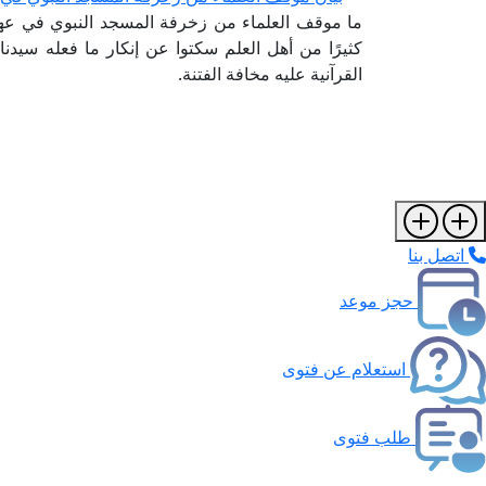
ما موقف العلماء من زخرفة المسجد النبوي في عهد
كثيرًا من أهل العلم سكتوا عن إنكار ما فعله سيدنا
القرآنية عليه مخافة الفتنة.
اتصل بنا
حجز موعد
استعلام عن فتوى
طلب فتوى