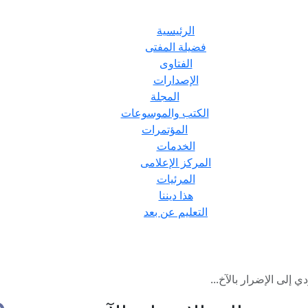
الرئيسية
فضيلة المفتى
الفتاوى
الإصدارات
المجلة
الكتب والموسوعات
المؤتمرات
الخدمات
المركز الإعلامى
المرئيات
هذا ديننا
التعليم عن بعد
ي إلى الإضرار بالآخ...