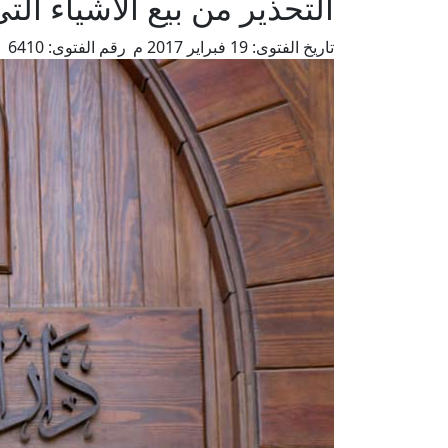
التحذير من بيع الأشياء الت
تاريخ الفتوى:
19 فبراير 2017 م
رقم الفتوى:
6410
م