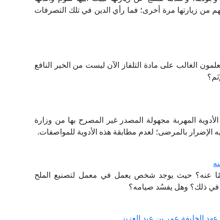
عهم من زيارتها مرة أخرى؛ فما رأي الدين في تلك التصرفات
لمون الغالب على مادة التلفاز الآن ليست من الخير النافع
ثم؟
لأدوية المهربة مجهولة المصدر غير المصرح بها من وزارة
ليه الإضرار بالمرضى؛ لعدم مطابقة هذه الأدوية للمواصفات.
ه
ًا عنه؟ حيث يوجد شخص يعمل في معمل لتصنيع الملح
م في ذلك؟ وهل يفسُد صيامه؟
هد الخليفة عمر بن عبد العزيز