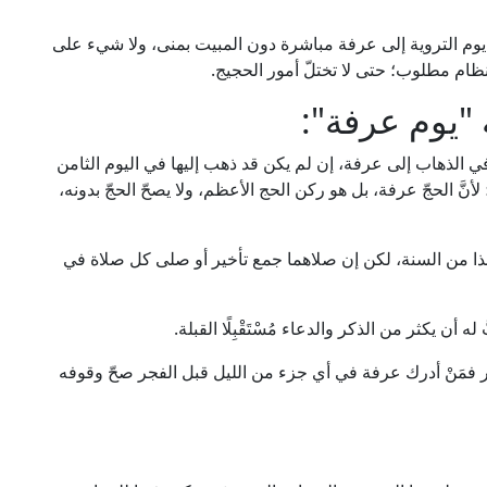
م التروية إلى عرفة مباشرة دون المبيت بمنى، ولا شيء على
النظام مطلوب؛ حتى لا تختلّ أمور الحجيج.
 "يوم عرفة":
ر في الذهاب إلى عرفة، إن لم يكن قد ذهب إليها في اليوم الثامن
أنَّ الحجّ عرفة، بل هو ركن الحج الأعظم، ولا يصحّ الحجّ بدونه،
هذا من السنة، لكن إن صلاهما جمع تأخير أو صلى كل صلاة في
ن يكثر من الذكر والدعاء مُسْتَقْبِلًا القبلة.
شر فمَنْ أدرك عرفة في أي جزء من الليل قبل الفجر صحّ وقوفه