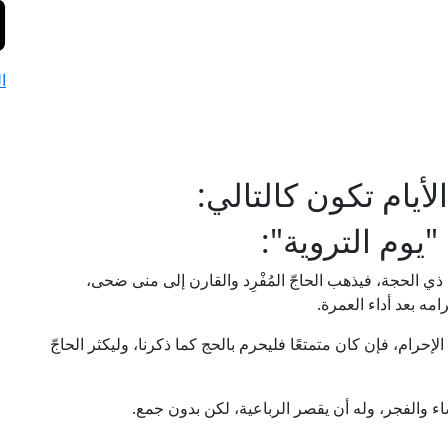
ا
أيام تكون كالتالي:
يوم التروية":
 ذي الحجة، فيذهب الحاجّ المُفْرِد والقارن إلى منى ضحى،
إحرامه بعد أداء العمرة.
لإحرام، فإن كان متمتعًا فليحرم بالحج كما ذكرنا، وليكثر الحاجّ
ء والفجر، وله أن يقصر الرباعية، لكن بدون جمع.