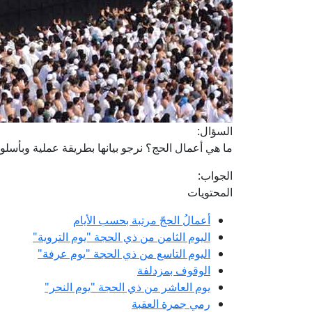
السؤال:
ما هي أعمال الحج؟ نرجو بيانها بطريقة عملية وبأس
الجواب:
المحتويات
أعمالُ الحجّ مرتبة بحسب الأيام
اليوم الثامن من ذي الحجة "يوم التروية"
اليوم التاسع من ذي الحجة "يوم عرفة"
الوقوف بمزدلفة
يوم العاشر من ذي الحجة "يوم النحر"
رمي جمرة العقبة