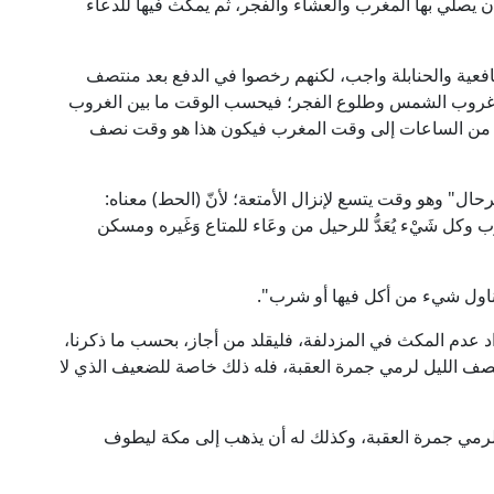
ن يصلي بها المغرب والعشاء والفجر، ثم يمكث فيها للدعاء
افعية والحنابلة واجب، لكنهم رخصوا في الدفع بعد منتصف
ن غروب الشمس وطلوع الفجر؛ فيحسب الوقت ما بين الغروب
ة من الساعات إلى وقت المغرب فيكون هذا هو وقت نصف
ال" وهو وقت يتسع لإنزال الأمتعة؛ لأنّ (الحط) معناه:
ُوب وكل شَيْء يُعَدُّ للرحيل من وعَاء للمتاع وَغَيره ومسكن
تناول شيء من أكل فيها أو شرب".
أراد عدم المكث في المزدلفة، فليقلد من أجاز، بحسب ما ذكرنا،
صف الليل لرمي جمرة العقبة، فله ذلك خاصة للضعيف الذي لا
لرمي جمرة العقبة، وكذلك له أن يذهب إلى مكة ليطوف