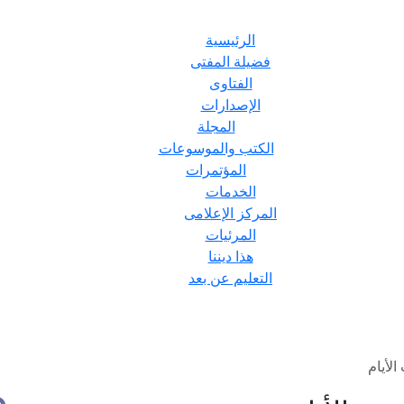
الرئيسية
فضيلة المفتى
الفتاوى
الإصدارات
المجلة
الكتب والموسوعات
المؤتمرات
الخدمات
المركز الإعلامى
المرئيات
هذا ديننا
التعليم عن بعد
لأيام