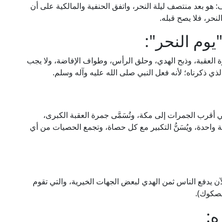
هو بعد منتصف ليلة النحر، واتفق الحنفية والمالكية على أن
نحر، فلا يصح قبله.
يوم النحر":
ة العقبة، وذبح الهدي، وحلق الرأس، وطواف الإفاضة، ولا يجب
ذي ذكرناه؛ لأنه فعل النبي صلى الله عليه وآله وسلم.
 أقرب الجمرات إلى مكة، وتُسَمَّى جمرة العقبة الكبرى،
عة واحدة، ويُسَنُّ التكبير مع كل حصاة، وتجمع الحصيات من أي
لآن يدفع الناس ثمن الهدي لبعض الجهات الخيرية، والتي تقوم
لصكوك).
ه: