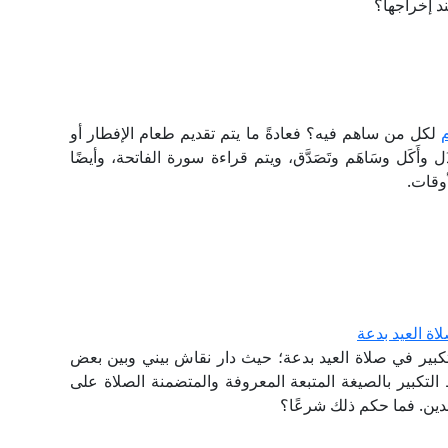
لكل من ساهم فيه؟ فعادةً ما يتم تقديم طعام الإفطار أو
ل وأَكَل وسَاهَم وتَصَدَّق، ويتم قراءة سورة الفاتحة، وأيضًا
أوقات.
اة العيد بدعة
تكبير في صلاة العيد بدعة؛ حيث دار نقاش بيني وبين بعض
 التكبير بالصيغة المتبعة المعروفة والمتضمنة الصلاة على
لدين. فما حكم ذلك شرعًا؟