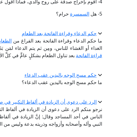
4- أقوم بإخراج صدقة على روح والدي، فماذا أقول عند إخراجها؟
5- هل
السمسرة
حرام؟
حكم الدعاء وقراءة الفاتحة بعد الطعام
ما حكم الدعاء وقراءة الفاتحة بعد الفراغ من
الطعام
الغداء أو العَشاء للناس، ومِن ثم يتم الدعاء لمَن بَذَ
قراءة الفاتحة
بعد تناول الطعام بشكلٍ عامٍّ في كلِّ ال
حكم مسح الوجه باليدين عقب الدعاء
ما حكم مسح الوجه باليدين عقب الدعاء؟
الرد على دعوى أن الزيادة في ألفاظ التكبير في صل
نرجو منكم الرد على دعوى أن الزيادة في ألفاظ ال
الناس في أحد المساجد وقال: إنَّ الزيادة في ألفاظ
النبي وآله وأصحابه وأزواجه وذريته بدعة وليس من ا