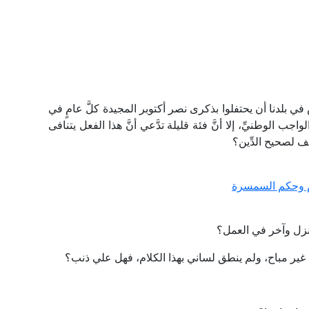
ي بلدنا أن يحتفلوا بذكرى نصر أكتوبر المجيدة كلَّ عامٍ في
ب الوطنيِّ، إلا أنَّ فئة قليلة تدَّعي أنَّ هذا الفعل يتنافى
 لصحيح الدِّين؟
م وحكم السمسرة
زل وآخر في العمل؟