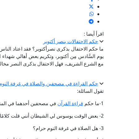
اقرأ أيضا :
حكم الاحتفالات بنصر أكتوبر
ما حكم الاحتفال بذكرى نصرأكتوبر؟ فقد اعتاد الناس ف
يوم السَّادس مِن أكتوبر، وتكريم بعض أهالي شهداء الواج
مع الشرع الشريف، فهل الاحتفال بذكرى النصر مخالف
حكم القراءة في مصحفين والصلاة في غرفة النو
تقول السائلة:
1-ما حكم
قراءة القرآن
في مصحفين أحدهما في المن
2- بعض الوقت يوسوس لي الشيطان أنني قلت كلامًا غير مباح، ولم ينطق لساني بهذا الكلام، فهل علي ذنب؟
3- هل الصلاة في غرفة النوم حرام؟