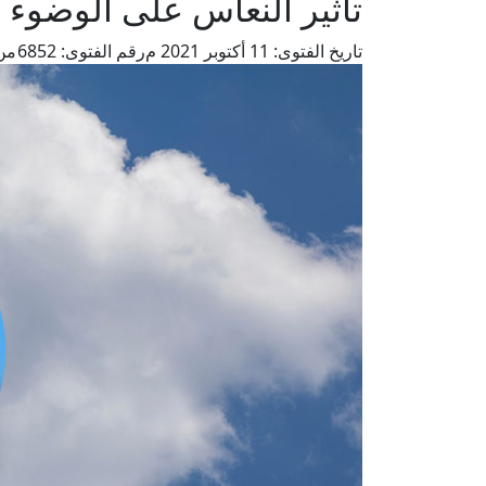
تأثير النعاس على الوضوء و
تاريخ الفتوى:
11 أكتوبر 2021 م
رقم الفتوى:
6852
من 