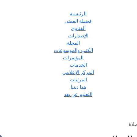
الرئيسية
فضيلة المفتى
الفتاوى
الإصدارات
المجلة
الكتب والموسوعات
المؤتمرات
الخدمات
المركز الإعلامى
المرئيات
هذا ديننا
التعليم عن بعد
لاة