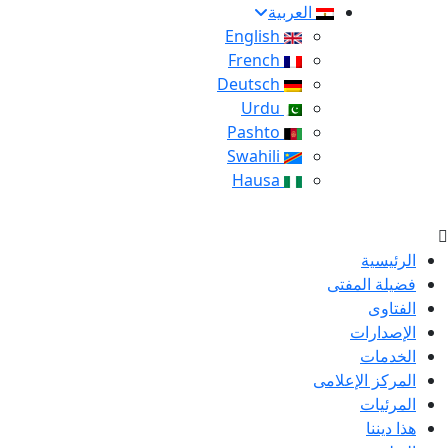
العربية
English
French
Deutsch
Urdu
Pashto
Swahili
Hausa
الرئيسية
فضيلة المفتى
الفتاوى
الإصدارات
الخدمات
المركز الإعلامى
المرئيات
هذا ديننا