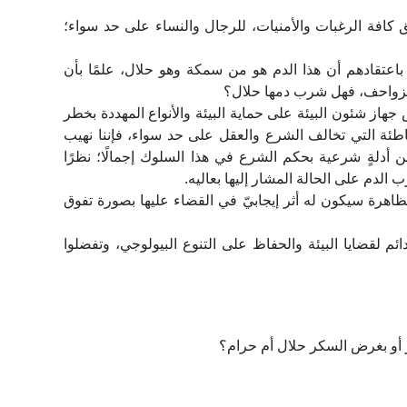
ق كافة الرغبات والأمنيات، للرجال والنساء على حد سواء؛
باعتقادهم أن هذا الدم هو من سمكة وهو حلال، علمًا بأن
الزواحف، فهل شرب دمها حلال؟
ز شئون البيئة على حماية البيئة والأنواع المهددة بخطر
اطئة التي تخالف الشرع والعقل على حد سواء، فإننا نهيب
 أدلةٍ شرعية بحكم الشرع في هذا السلوك إجمالًا؛ نظرًا
الدم على الحالة المشار إليها بعاليه.
اهرة سيكون له أثر إيجابيّ في القضاء عليها بصورة تفوق
م لقضايا البيئة والحفاظ على التنوع البيولوجي، وتفضلوا
أو بغرض السكر حلال أم حرام؟