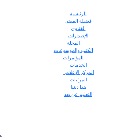
الرئيسية
فضيلة المفتى
الفتاوى
الإصدارات
المجلة
الكتب والموسوعات
المؤتمرات
الخدمات
المركز الإعلامى
المرئيات
هذا ديننا
التعليم عن بعد