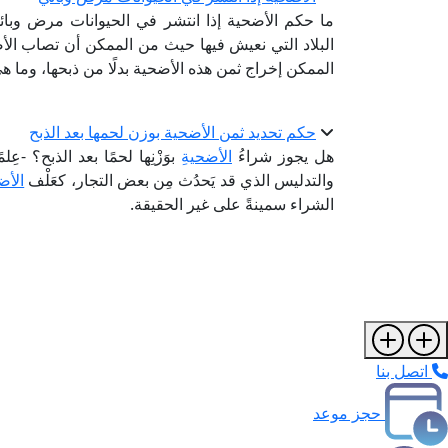
ما حكم الأضحية إذا انتشر في الحيوانات مرض وبائي؟
البلاد التي نعيش فيها حيث من الممكن أن تصاب الأ
الممكن إخراج ثمن هذه الأضحية بدلًا من ذبحها، وما هي
حكم تحديد ثمن الأضحية بوزن لحمها بعد الذبح
هل يجوز شراءُ
الأضحية
ِ بوَزْنِها لحمًا بعد الذبح؟ 
والتدليس الذي قد يَحدُث مِن بعض التجار، كعَلْف
الأض
الشراء سمينةً على غير الحقيقة.
اتصل بنا
حجز موعد