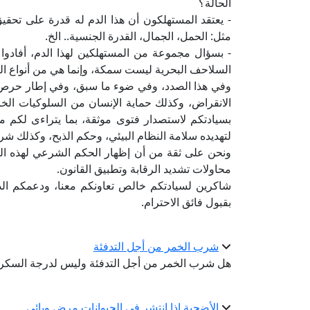
الحالة؟
- يعتقد المستهلكون أن هذا الدم له قدرة على تحقي
مثل: الحمل، الجمال، القدرة الجنسية.. الخ.
- بسؤال مجموعة من المستهلكين لهذا الدم، أفادوا 
السلاحف البحرية ليست سمكة، وإنما هي من أنواع 
وفي هذا الصدد، وفي ضوء ما سبق، وفي إطار حرص جها
الانقراض، وكذلك حماية الإنسان من السلوكيات الخ
بسيادتكم لاستصدار فتوى موثقة، بما يتراءى لكم من
لتهديده سلامة النظام البيئي، وحكم الذبح، وكذلك شرب 
ونحن على ثقة من أن إظهار الحكم الشرعي لهذه الظ
محاولات تشديد الرقابة وتطبيق القانون.
شاكرين لسيادتكم خالص تعاونكم معنا، ودعمكم الدائ
بقبول فائق الاحترام.
شرب الخمر من أجل التدفئة
هل شرب الخمر من أجل التدفئة وليس لدرجة السكر 
الأضحية إذا انتشر في الحيوانات مرض وبائي