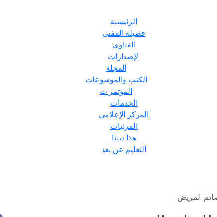
الرئيسية
فضيلة المفتى
الفتاوى
الإصدارات
المجلة
الكتب والموسوعات
المؤتمرات
الخدمات
المركز الإعلامى
المرئيات
هذا ديننا
التعليم عن بعد
صائم المريض