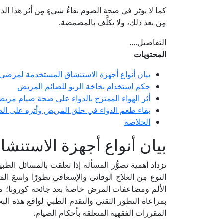
كما لا يؤثر في صحة الصوم بقاءُ شيءٍ مِن أثر هذا الدواء
مِن بعد ذلك، ولا يكلَّف بالمضمضة.
التفاصيل....
المحتويات
بيان أنواع أجهزة الاستنشاق المستخدمة لمرضى 
حكم استخدام بخاخة الربو للصائم المريض
أثر الهواء الممتزج بالدواء على صحة صيام مريض
بقاء طعم الدواء في حلق المريض وأثره على الص
الخلاصة
بيان أنواع أجهزة الاستنش
تزداد أهمية تصوُّر المسألة إذا تعلقت بالمسائل الطبي
النوع مِن العلاج الوقائي والإسعافي تطورًا واسعَ ال
الألم ومضاعفات المرض خاصةً بعد جائحة كورونا؛ ممّ
بمراعاة التطور التقني والتقدم الطبي لواقع هذه ال
المقررات الفقهية المتعلقة بأحكام الصيام.