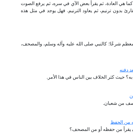
 كما هي العادة، ثم يقرأ بعض الآي في سره، ثم يرفع الصوت
لقارئ بدون ترنيم، ثم يعاود الترنيم. فهل يوجد في مثل هذه
 معظم شرعًا؛ كالنبي صلى الله عليه وآله وسلم، والمصحف،
د دفنه
 به؟ حيث كثر الخلاف بين الناس في هذا الأمر.
ن
لنصف من شعبان.
ه من الحفظ
​​ أن يقرأ من حفظه أو من المصحف؟