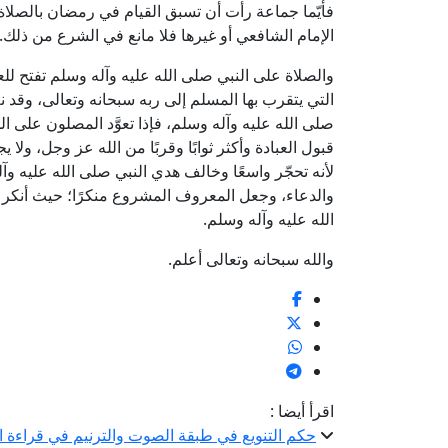
فأيّما جماعة رأت أن تسبق القيام في رمضان بالصلاة
الإمام الشافعي أو غيرها فلا مانع في الشرع من ذلك.
والصلاة على النبي صلى الله عليه وآله وسلم تفتح لل
التي يتقرب بها المسلم إلى ربه سبحانه وتعالى، وقد نص ا
صلى الله عليه وآله وسلم، فإذا تعوَّد المصلون على ال
قبول العبادة وأكثر ثوابًا وقربًا من الله عز وجل، ولا ي
لأنه تحجّر واسعًا وخالف هدي النبي صلى الله عليه و
والدعاء، وجعل المعروف المشروع منكرًا؛ حيث أنكر 
الله عليه وآله وسلم.
والله سبحانه وتعالى أعلم.
اقرأ أيضا :
حكم التنويع في طبقة الصوت والترنيم في قراءة ا