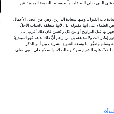
 على النبي صلى الله عليه وآله وسلم بالصيغة المروية عن
عبادة باب القبول، وفيها سعادة الدارين، وهي من أفضل الأعمال
ا
لعلماء على أنها مقبولة أبدًا؛ لأنها متعلقة بالجناب الأجلّ
جهر بها قبل التراويح أو بين كل ركعتين كان ذلك أقرب إلى
جوز إنكار ذلك ولا تبديعه، بل مَن زعم أنَّ ذلك بدعة فهو المبتدع؛
آله وسلم وضيَّق ما وسعه الشرع الشريف مِن أمر الذكر
ما حثّ عليه الشرع من كثرة الصلاة والسلام على النبي صلى
لقرآن