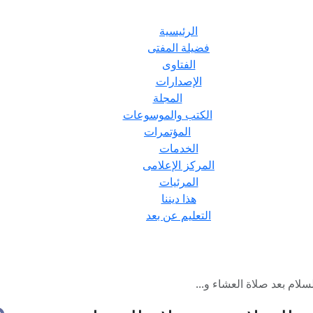
الرئيسية
فضيلة المفتى
الفتاوى
الإصدارات
المجلة
الكتب والموسوعات
المؤتمرات
الخدمات
المركز الإعلامى
المرئيات
هذا ديننا
التعليم عن بعد
سلام بعد صلاة العشاء و...