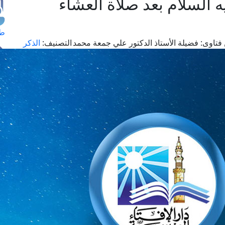
 السلام بعد صلاة العشاء
طل
فتاوى:
فضيلة الأستاذ الدكتور علي جمعة محمد
التصنيف:
الذكر
اس
حج
ال
م
الق