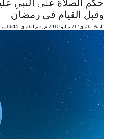
حكم الصلاة على النبي عليه
وقبل القيام في رمضان
تاريخ الفتوى:
21 يوليو 2010 م
رقم الفتوى:
6644
من 