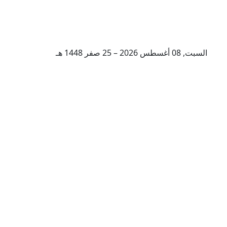
السبت, 08 أغسطس 2026 – 25 صفر 1448 هـ