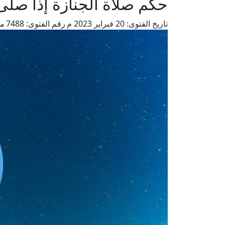
حكم صلاة الجنازة إذا صلى 
تاريخ الفتوى:
20 فبراير 2023 م
رقم الفتوى:
7488
من