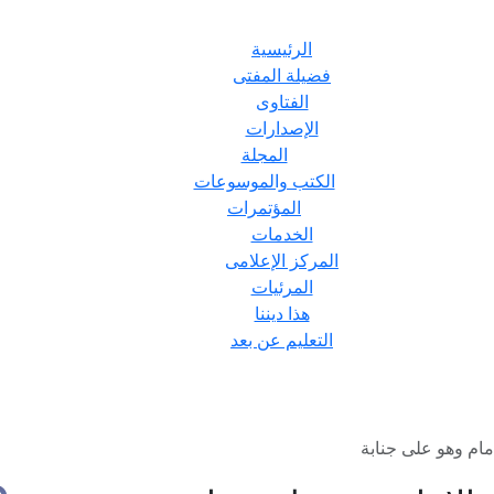
الرئيسية
فضيلة المفتى
الفتاوى
الإصدارات
المجلة
الكتب والموسوعات
المؤتمرات
الخدمات
المركز الإعلامى
المرئيات
هذا ديننا
التعليم عن بعد
مام وهو على جنابة