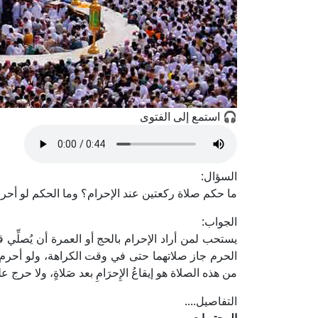
🎧 استمع إلى الفتوى
السؤال:
ما حكم صلاة ركعتين عند الإحرام؟ وما الحكم لو أحر
الجواب:
يستحب لمن أراد الإحرام بالحج أو العمرة أن يُصلِّي
الحرم جاز صلاتهما حتى في وقت الكراهة، ولو أحرم بعد 
من هذه الصلاة هو إيقاعُ الإِحرَامِ بعد صَلاةٍ، ولا حرج
التفاصيل....