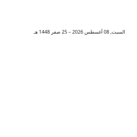
السبت, 08 أغسطس 2026 – 25 صفر 1448 هـ