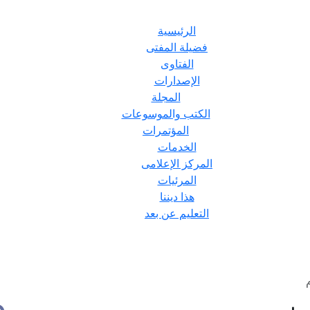
الرئيسية
فضيلة المفتى
الفتاوى
الإصدارات
المجلة
الكتب والموسوعات
المؤتمرات
الخدمات
المركز الإعلامى
المرئيات
هذا ديننا
التعليم عن بعد