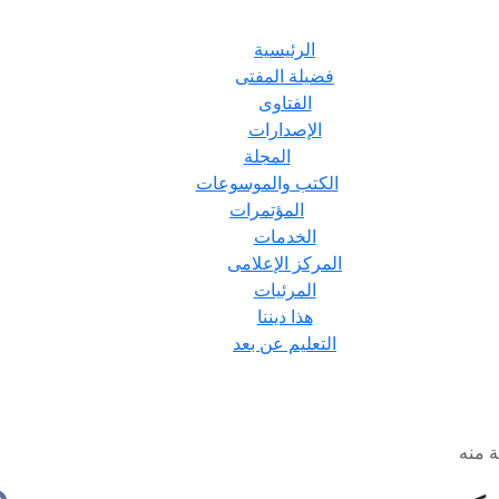
الرئيسية
فضيلة المفتى
الفتاوى
الإصدارات
المجلة
الكتب والموسوعات
المؤتمرات
الخدمات
المركز الإعلامى
المرئيات
هذا ديننا
التعليم عن بعد
ة منه