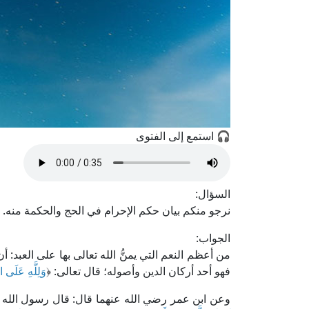
🎧 استمع إلى الفتوى
السؤال:
نرجو منكم بيان حكم الإحرام في الحج والحكمة منه.
الجواب:
من أعظم النعم التي يمنُّ الله تعالى بها على العبد: أن 
فهو أحد أركان الدين وأصوله؛ قال تعالى: ﴿
وَلِلَّهِ عَلَى ا
وعن ابن عمر رضي الله عنهما قال: قال رسول الله ص