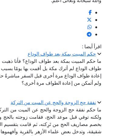
والله سبحانه وتعالى أعلم.
اقرأ أيضا :
حكم المبيت بمكة بعد طواف الوداع
ما حكم المبيت بمكة بعد طواف الوداع؟ فأنا ذهبت ل
طواف الوداع لم أترك مكة بل أقمت بها يومًا بسبب 
إعادة طواف الوداع مرة أخرى قبل السفر مباشرةً ح
ولم أتمكن من إعادة الطواف مرة أخرى؟
نفقة حج الزوجة والحج عن الميت من التركة
ما حكم نفقة حج الزوجة والحج عن الميت من التركة
ولكنه توفي قبل موعد الحج، فقامت زوجته بالحج و
بخصم مصاريف الحج من تَرِكته، ثم قامت بتقسيم ال
شقيقة، وتدخل بعض علماء الأزهر بالقرية وأفهموها