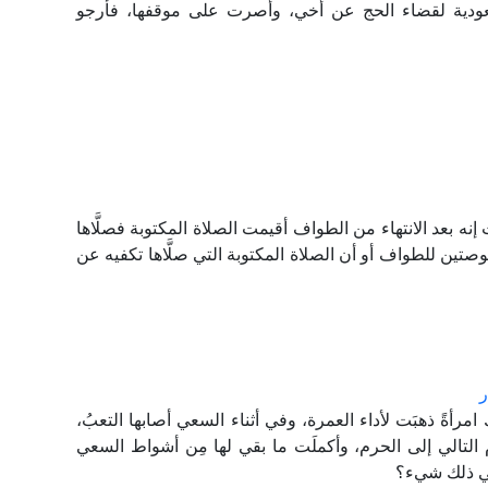
سعودية لقضاء الحج عن أخي، وأصرت على موقفها، فأرجو
 بعد الانتهاء من الطواف أقيمت الصلاة المكتوبة فصلَّاها
ين للطواف أو أن الصلاة المكتوبة التي صلَّاها تكفيه عن
ر
أةً ذهبَت لأداء العمرة، وفي أثناء السعي أصابها التعبُ،
يوم التالي إلى الحرم، وأكملَت ما بقي لها مِن أشواط السعي
 في ذلك شيء؟