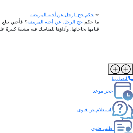
حكم حج الرجل عن أخته المريضة
ما حكم
حج الرجل عن أخته المريضة
قيامها بحاجاتها، وأداؤها للمناسك فيه مشقةٌ كبيرةٌ عليه
اتصل بنا
حجز موعد
استعلام عن فتوى
طلب فتوى