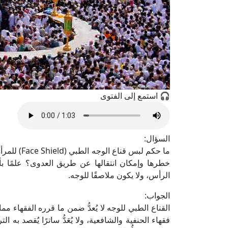
🎧 استمع إلى الفتوى
السؤال:
ما حكم لبس 
خطرها وإمكان انتقالها عن طريق العدوى؟ علمًا بأن 
الرأس، ولا يكون ملاصقًا للوجه.
الجواب:
القناع الطبي للوجه لا يُعدُّ ضمن ما قرره الفقهاء م
فقهاء الحنفية والشافعية، ولا يُعَدُّ ساترًا يُقصد به ا