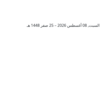
السبت, 08 أغسطس 2026 – 25 صفر 1448 هـ