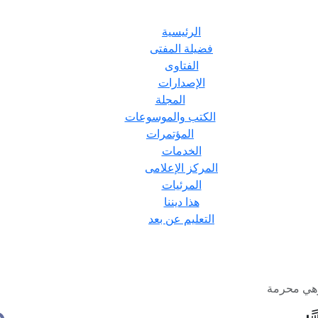
الرئيسية
فضيلة المفتى
الفتاوى
الإصدارات
المجلة
الكتب والموسوعات
المؤتمرات
الخدمات
المركز الإعلامى
المرئيات
هذا ديننا
التعليم عن بعد
 وهي محرمة