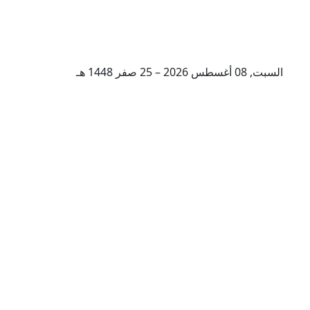
السبت, 08 أغسطس 2026 – 25 صفر 1448 هـ