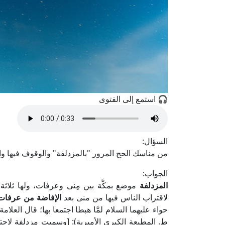
🎧 استمع إلى الفتوى
السؤال:
من مناسك الحج المرور "بالمزدلفة" والوقوف فيها وا
الجواب:
المزدلفة
موضع بمكَّة بين مِنى وعرفات، ولها ثلاثة
لاقتراب الناس فيها من منى بعد
الإفاضة من عرفات
ط. المطبعة الكبرى الأميرية): [وسميت مزدلفة لاجتما