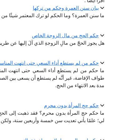
اقرأ أيضا :
بيان سنن العمرة وحكم من تركها
ما سنن العمرة؟ وما الحكم لو ترك المعتمر شيئًا من
حكم الحج من مال الزوجة الخاص
هل يجوز الحجّ من مالِ الزوجةِ الذي آلَ إليها عن طريق
حكم من لم يستطع أداء السعي حتى انتهت المناس
ما حكم من لم يستطع أداء السعي حتى انتهت المنا
طواف الإفاضة، غير أنَّه لم يستطع أن يسعى بين الصف
مدة بعد الانتهاء من الحج.
حكم حج المرأة بدون محرم
ما حكم حج المرأة بدون محرم؟ فقد ذهبت إلى الح
لي؛ علمًا بأني تعديت سن خمسة وأربعين سنة، ولكن ك