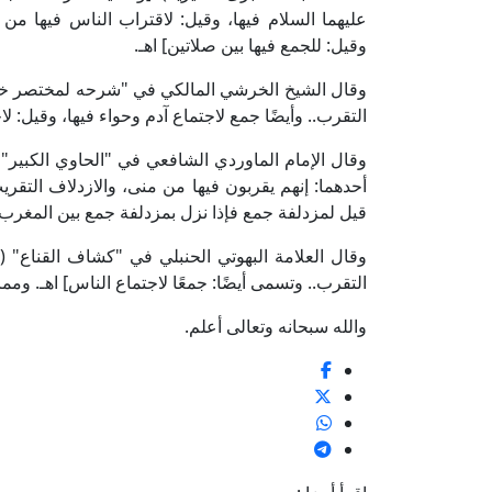
عليهما السلام فيها، وقيل: لاقتراب الناس فيها من م
وقيل: للجمع فيها بين صلاتين] اهـ.
التقرب.. وأيضًا جمع لاجتماع آدم وحواء فيها، وقيل: لاج
أحدهما: إنهم يقربون فيها من منى، والازدلاف التقريب
قيل لمزدلفة جمع فإذا نزل بمزدلفة جمع بين المغرب و
التقرب.. وتسمى أيضًا: جمعًا لاجتماع الناس] اهـ. ومما
والله سبحانه وتعالى أعلم.