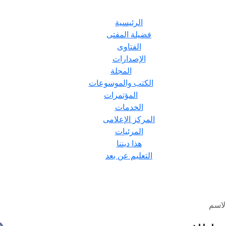
الرئيسية
فضيلة المفتى
الفتاوى
الإصدارات
المجلة
الكتب والموسوعات
المؤتمرات
الخدمات
المركز الإعلامى
المرئيات
هذا ديننا
التعليم عن بعد
لاسم