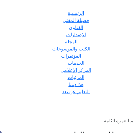
الرئيسية
فضيلة المفتى
الفتاوى
الإصدارات
المجلة
الكتب والموسوعات
المؤتمرات
الخدمات
المركز الإعلامى
المرئيات
هذا ديننا
التعليم عن بعد
للعمرة الثانية