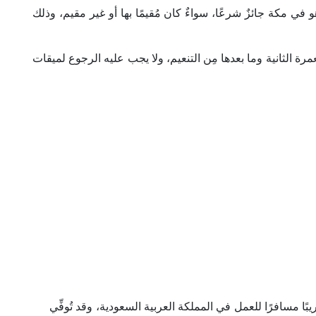
هو في مكة جائزٌ شرعًا، سواءٌ كان مُقيمًا بها أو غير مقيم، وذلك
رة الثانية وما بعدها مِن التنعيم، ولا يجب عليه الرجوع لميقات
ا مسافرًا للعمل في المملكة العربية السعودية، وقد تُوفِّي