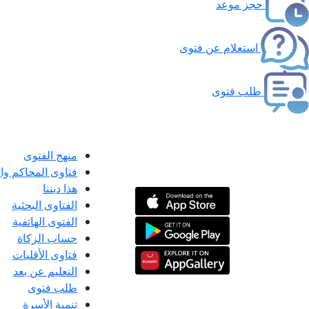
حجز موعد
استعلام عن فتوى
طلب فتوى
منهج الفتوى
فتاوى المحاكم و
هذا ديننا
الفتاوى البحثية
الفتوى الهاتفية
حساب الزكاة
فتاوى الأقليات
التعليم عن بعد
طلب فتوى
تنمية الأسرة