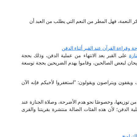
كر النعمة، فهل المطر من النعم التي يطلب من العبد أن
وقراءة القرآن عند القبر أثناء الدفن
نازة
على القبر بعد الانتهاء من عملية الدفن، وذلك بحجة
ضريحان لبعض الصالحين، وقاموا بهدم الضريحين بحجة توسعة
، ويقفون ويتراصون ويقولون: "استغفروا لأخيكم فإنه الآن
ن توزيعها، وخصوصًا نحو هدم الأضرحة، وصلاة الجنازة عند
ملية الدفن؛ لأن هذه الفئات الضالة منتشرة بقريتنا والقرى
تراويح