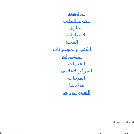
الرئيسية
فضيلة المفتى
الفتاوى
الإصدارات
المجلة
الكتب والموسوعات
المؤتمرات
الخدمات
المركز الإعلامى
المرئيات
هذا ديننا
التعليم عن بعد
نة النبوية