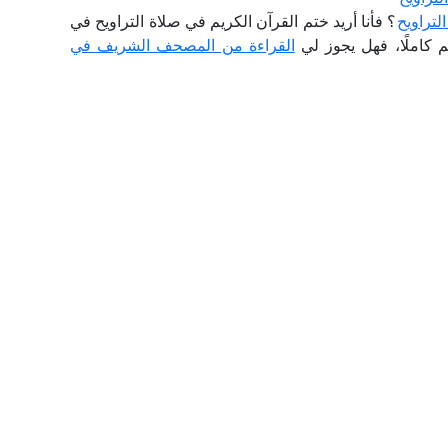
لتراويح
؟ فأنا أريد ختم القرآن الكريم في صلاة التراويح في
 كاملًا، فهل يجوز لي
القراءة من المصحف الشريف في