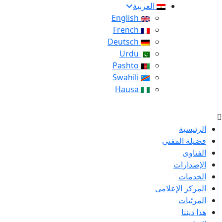
العربية
English
French
Deutsch
Urdu
Pashto
Swahili
Hausa
الرئيسية
فضيلة المفتى
الفتاوى
الإصدارات
الخدمات
المركز الإعلامى
المرئيات
هذا ديننا