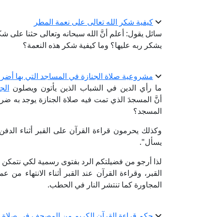
كيفية شكر الله تعالى على نعمة المطر
سائل يقول: أعلم أنَّ الله سبحانه وتعالى حثنا على ش
يشكر ربه عليها؟ وما كيفية شكر هذه النعمة؟
مشروعية صلاة الجنازة في المساجد التي بها أضرحة 
ما رأي الدين في الشباب الذين يأتون ويصلون
الج
أنَّ المسجدَ الذي تمت فيه صلاة الجنازة يوجد به 
المسجد؟
وكذلك يحرمون قراءة القرآن على القبر أثناء الدفن
يسأل".
لذا أرجو من فضيلتكم الرد بفتوى رسمية لكي نتمكن م
القبر، وقراءة القرآن عند القبر أثناء الانتهاء من ع
المجاورة كما تنتشر النار في الحطب.
حكم قراءة القرآن الكريم من المصحف في صلاة ال