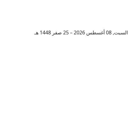
السبت, 08 أغسطس 2026 – 25 صفر 1448 هـ