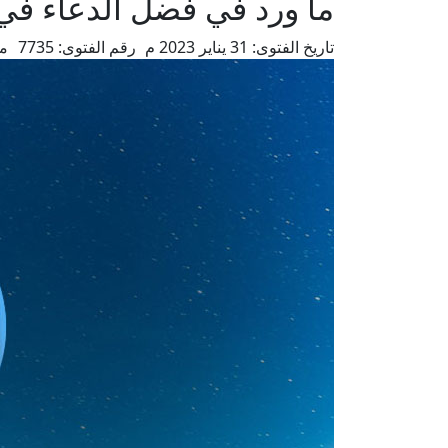
ما ورد في فضل الدعاء في 
تاريخ الفتوى:
31 يناير 2023 م
رقم الفتوى:
7735
من