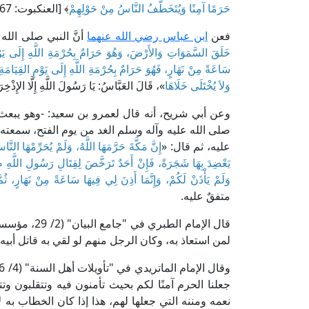
حَرَمًا آمِنًا وَيُتَخَطَّفُ النَّاسُ مِنْ حَوْلِهِمْ
﴾ [العنكبوت: 67].
فعن
ابن عباس رضي الله عنهما
أنَّ النبي صلى الله علي
خَلَقَ السَّمَوَاتِ وَالأَرْضَ، وَهُوَ حَرَامٌ بِحُرْمَةِ اللَّهِ إِلَى يَوْمِ 
سَاعَةً مِنْ نَهَارٍ، فَهُوَ حَرَامٌ بِحُرْمَةِ اللَّهِ إِلَى يَوْمِ القِيَامَةِ، ل
وَلاَ يُخْتَلَى خَلَاهَا
»، قَالَ العَبَّاسُ: يَا رَسُولَ اللَّهِ إِلَّا الإِذْخِرَ ف
وعن أبي شريح، أنه قال لعمرو بن سعيد: -وهو يبعث ال
صلى الله عليه وآله وسلم الغد من يوم الفتح، سمعته أ
عليه، ثم قال: «
إِنَّ مَكَّةَ حَرَّمَهَا اللَّهُ، وَلَمْ يُحَرِّمْهَا النَّ
يَعْضِدَ بِهَا شَجَرَةً، فَإِنْ أَحَدٌ تَرَخَّصَ لِقِتَالِ رَسُولِ اللَّهِ صَ
وَلَمْ يَأْذَنْ لَكُمْ، وَإِنَّمَا أَذِنَ لِي فِيهَا سَاعَةً مِنْ نَهَارٍ، ثُم
متفقٌ عليه.
قال الإمام ال
لمن استعاذ به، وكان الرجل منهم لو لقي به قاتل أبيه
وقال الإمام الماتريدي في "تأويلات أهل السنة" (4/ 366، ط. دار الكتب العلمية): [﴿
جعلنا الحرم آمنًا لكم بحيث تأمنون فيه وتتقلبون
نعمه ومننه التي جعلها لهم، هذا إذا كان الخطاب به