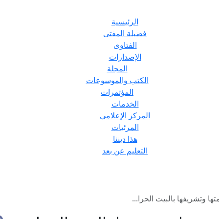
الرئيسية
فضيلة المفتى
الفتاوى
الإصدارات
المجلة
الكتب والموسوعات
المؤتمرات
الخدمات
المركز الإعلامى
المرئيات
هذا ديننا
التعليم عن بعد
 وتشريفها بالبيت الحرا...