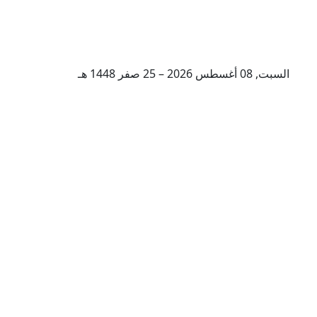
السبت, 08 أغسطس 2026 – 25 صفر 1448 هـ