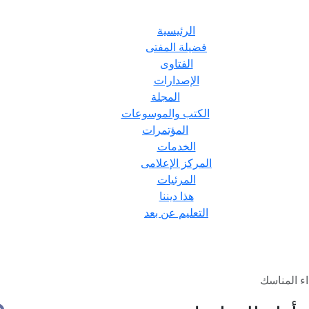
الرئيسية
فضيلة المفتى
الفتاوى
الإصدارات
المجلة
الكتب والموسوعات
المؤتمرات
الخدمات
المركز الإعلامى
المرئيات
هذا ديننا
التعليم عن بعد
ء المناسك