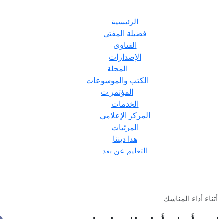
الرئيسية
فضيلة المفتى
الفتاوى
الإصدارات
المجلة
الكتب والموسوعات
المؤتمرات
الخدمات
المركز الإعلامى
المرئيات
هذا ديننا
التعليم عن بعد
اء أداء المناسك