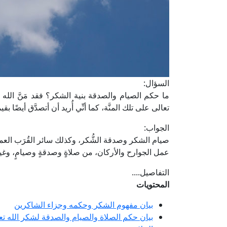
السؤال:
ما حكم الصيام والصدقة بنية الشكر؟ فقد مَنَّ الله 
تعالى على تلك المنَّة، كما أنِّي أُريد أن أتصدَّق أيضًا 
الجواب:
صيام الشكر وصدقة الشُّكر، وكذلك سائر القُرَب العمل
عمل الجوارح والأركان، من صلاةٍ وصدقةٍ وصيامٍ، وغير
التفاصيل....
المحتويات
بيان مفهوم الشكر وحكمه وجزاء الشاكرين
بيان حكم الصلاة والصيام والصدقة لشكر الله تع