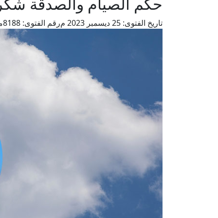
حكم الصيام والصدقة شكرا 
تاريخ الفتوى:
25 ديسمبر 2023 م
رقم الفتوى:
8188
م