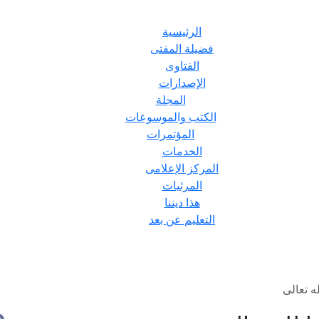
الرئيسية
فضيلة المفتى
الفتاوى
الإصدارات
المجلة
الكتب والموسوعات
المؤتمرات
الخدمات
المركز الإعلامى
المرئيات
هذا ديننا
التعليم عن بعد
ه تعالى