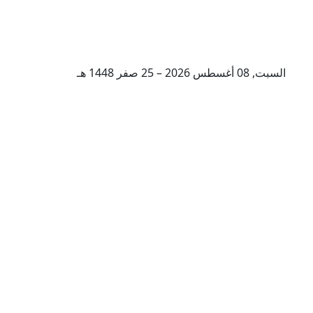
السبت, 08 أغسطس 2026 – 25 صفر 1448 هـ