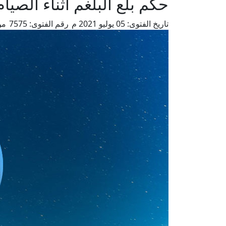
حكم بلع البلغم أثناء الصيام
تاريخ الفتوى:
05 يوليو 2021 م
رقم الفتوى:
7575
من