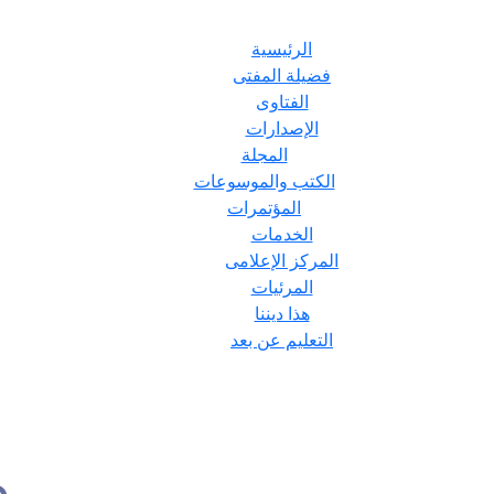
الرئيسية
فضيلة المفتى
الفتاوى
الإصدارات
المجلة
الكتب والموسوعات
المؤتمرات
الخدمات
المركز الإعلامى
المرئيات
هذا ديننا
التعليم عن بعد