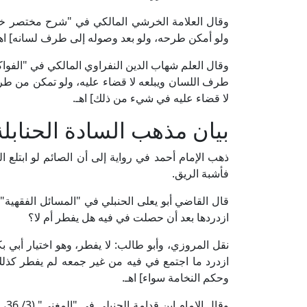
ولو أمكن طرحه، ولو بعد وصوله إلى طرف لسانه] اهـ
طرف اللسان ويبلعه لا قضاء عليه، ولو تمكن من طرح
لا قضاء عليه في شيء من ذلك] اهـ.
بيان مذهب السادة الحنابل
ذهب الإمام أحمد في رواية إلى أن الصائم لو ابتلع ال
فأشبهَ الريق.
ازدردها بعد أن حصلت في فيه هل يفطر أم لا؟
نقل المروزي، وأبو طالب: لا يفطر، وهو اختيار أبي بك
ازدرد ما اجتمع في فيه من غير جمعه لم يفطر كذلك 
وحكم النخامة سواء] اهـ.
وقا