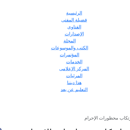
الرئيسية
فضيلة المفتى
الفتاوى
الإصدارات
المجلة
الكتب والموسوعات
المؤتمرات
الخدمات
المركز الإعلامى
المرئيات
هذا ديننا
التعليم عن بعد
رتكاب محظورات الإحرام