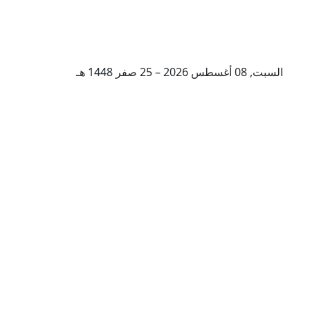
السبت, 08 أغسطس 2026 – 25 صفر 1448 هـ