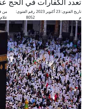
تعدد الكفارات في الحج عن
تاريخ الفتوى:
23 أكتوبر 2023
رقم الفتوى:
من ف
م
8052
علام