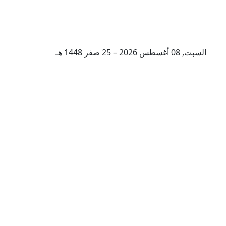
السبت, 08 أغسطس 2026 – 25 صفر 1448 هـ