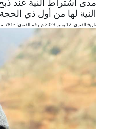
مدى اشتراط النية عند ذبح
النية لها من أول ذي الحجة
تاريخ الفتوى:
12 يوليو 2023 م
رقم الفتوى:
7813
من