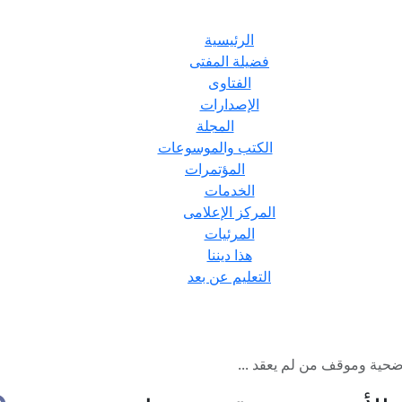
الرئيسية
فضيلة المفتى
الفتاوى
الإصدارات
المجلة
الكتب والموسوعات
المؤتمرات
الخدمات
المركز الإعلامى
المرئيات
هذا ديننا
التعليم عن بعد
أضحية وموقف من لم يعقد ...