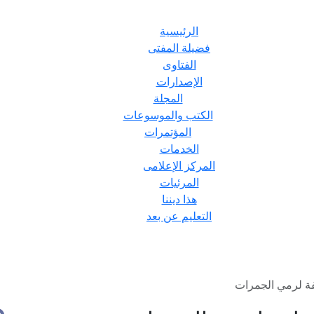
الرئيسية
فضيلة المفتى
الفتاوى
الإصدارات
المجلة
الكتب والموسوعات
المؤتمرات
الخدمات
المركز الإعلامى
المرئيات
هذا ديننا
التعليم عن بعد
ة لرمي الجمرات