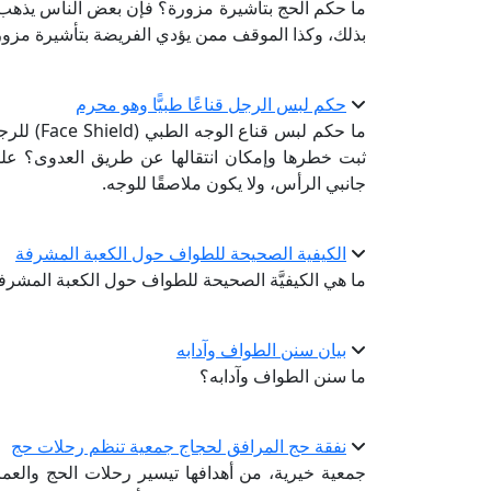
ما حكم الحج بتأشيرة مزورة؟ فإن بعض الناس يذهب 
بذلك، وكذا الموقف ممن يؤدي الفريضة بتأشيرة مزور
حكم لبس الرجل قناعًا طبيًّا وهو محرم
ما حكم لبس
ثبت خطرها وإمكان انتقالها عن طريق العدوى؟ علمًا ب
جانبي الرأس، ولا يكون ملاصقًا للوجه.
الكيفية الصحيحة للطواف حول الكعبة المشرفة
ما هي الكيفيَّة الصحيحة للطواف حول الكعبة المشرف
بيان سنن الطواف وآدابه
ما سنن الطواف وآدابه؟
نفقة حج المرافق لحجاج جمعية تنظم رحلات حج
جمعية خيرية، من أهدافها تيسير رحلات الحج والعمر