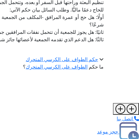
تنظيم البعثة وراحتها قبل السفر أو بعده، وتتحمل الجم
للحاج دعمًا ماليًّا. وطلب السائل بيان حكم الآتي:
أولًا: هل حج أو عمرة المرافق -المكلف من الجمعية ب
شرعًا؟
ثانيًا: هل يجوز للجمعية أن تتحمل نفقات المرافقين ج
ثالثًا: هل الدعم الذي تقدمه الجمعية لأعضائها جائز شر
حكم الطواف على الكرسي المتحرك
ما حكم
الطواف على الكرسي المتحرك
؟
اتصل بنا
حجز موعد