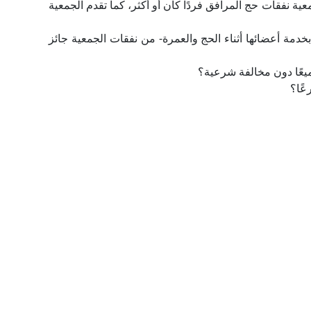
عية نفقات حج المرافق فردًا كان أو أكثر، كما تقدم الجمعية
خدمة أعضائها أثناء الحج والعمرة- من نفقات الجمعية جائز
ميعًا دون مخالفة شرعية؟
عًا؟