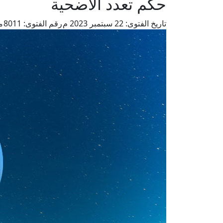
حكم تعدد الأضحية
تاريخ الفتوى:
22 سبتمبر 2023 م
رقم الفتوى:
8011
م