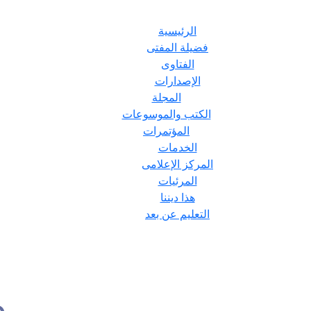
الرئيسية
فضيلة المفتى
الفتاوى
الإصدارات
المجلة
الكتب والموسوعات
المؤتمرات
الخدمات
المركز الإعلامى
المرئيات
هذا ديننا
التعليم عن بعد