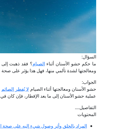
السؤال:
ما حكم حشو الأسنان أثناء
الصيام
؟ فقد ذهبت إلى 
ومعالجتها لشدة تألمي منها، فهل هذا يؤثر على صحة
الجواب:
حشو الأسنان ومعالجتها أثناء الصيام
لا يُفطر الصائم
م
عملية حشو الأسنان إلى ما بعد الإفطار، فإن كان في ا
التفاصيل....
المحتويات
المراد بالحلق وأثر وصول شيء إليه على صحة ا