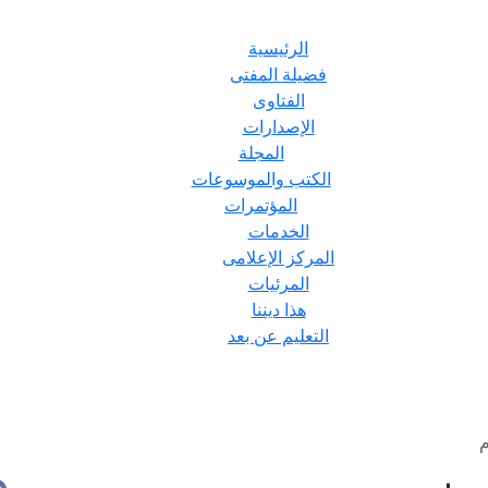
الرئيسية
فضيلة المفتى
الفتاوى
الإصدارات
المجلة
الكتب والموسوعات
المؤتمرات
الخدمات
المركز الإعلامى
المرئيات
هذا ديننا
التعليم عن بعد
م