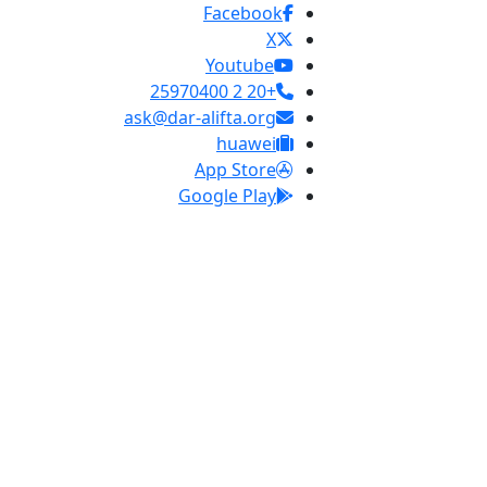
Facebook
X
Youtube
+20 2 25970400
ask@dar-alifta.org
huawei
App Store
Google Play