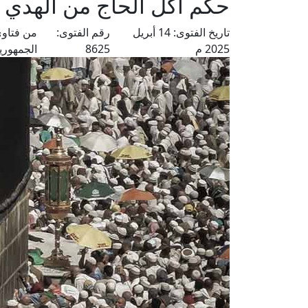
حكم أكل الحاج من الهدي 
تاريخ الفتوى:
14 أبريل
رقم الفتوى:
من فتاوى
2025 م
8625
الجمهوري