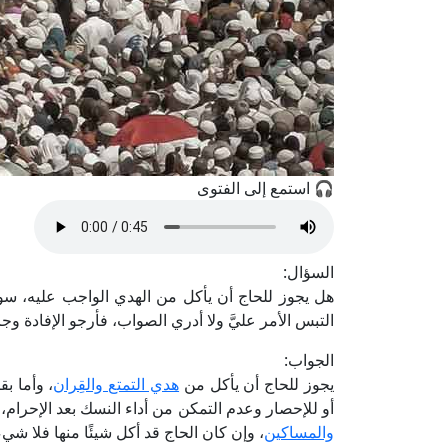
🎧 استمع إلى الفتوى
السؤال:
هل يجوز للحاج أن يأكل من الهدي الواجب عليه، سواء 
التبس الأمر عليَّ ولا أدري الصواب، فأرجو الإفادة وجزا
الجواب:
يجوز للحاج أن يأكل من
هدي التمتع والقِران
، وأما ب
أو للإحصار وعدم التمكن من أداء النسك بعد الإحرام، أو
والمساكين
، وإن كان الحاج قد أكل شيئًا منها فلا شيء