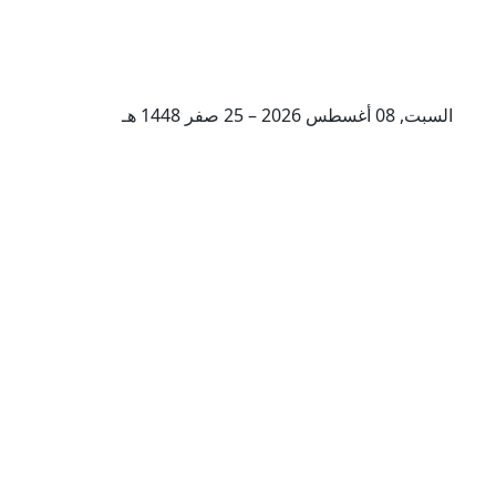
السبت, 08 أغسطس 2026 – 25 صفر 1448 هـ