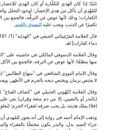
ثانيًا: إذا كان الهدي للكفَّارة أو كان الهدي للإحصا
للمُهْدِي أن يأكل من هدي الإحصار؛ لوجود التحلل وال
الكفارات؛ وذلك لأنها عوض عن الترفُّه، فالجمع بين ا
تكفيرًا عن الذنب، ويجب عليه
التصدق باللحم
.
دماء كفارات] اهـ.
منها مطلقًا؛ لأنها عوض عن الترفه، فالجمع بين الأكل
لا يختص بزمان ويختص ذبحه بالحرم في الأظهر، ويج
(بالنذر أو بالتعيين، إلا من دم متعة وقِران) نص على
(فلا) يملك هديته، بل يجب صرفه لفقراء الحرم؛ لتعلق 
وذهب الإمام أحمد في رواية إلى أنه يجوز للمُهدي أن 
جزاء الصيد بدل، والنذر يكون مختصًّا بالفقراء و