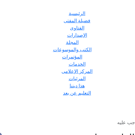
الرئيسية
فضيلة المفتى
الفتاوى
الإصدارات
المجلة
الكتب والموسوعات
المؤتمرات
الخدمات
المركز الإعلامى
المرئيات
هذا ديننا
التعليم عن بعد
اجب عليه