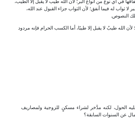
إنفاقها في أي نوع من أنواع البر؛ لأن الله طيب لا يقبل إلا الطيب،
ر لا ثواب له فيما أنفق؛ لأن الثواب جزاء القبول عند الله،
تلك النصوص.
 لأن الله طيبٌ لا يقبل إلا طيبًا، أما الكسب الحرام فإنه مردود
يه الحول، لكنه مدَّخر لشراء مسكنٍ للزوجية ولمصاريف
مال عن السنوات السابقة؟