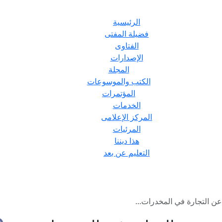
الرئيسية
فضيلة المفتى
الفتاوى
الإصدارات
المجلة
الكتب والموسوعات
المؤتمرات
الخدمات
المركز الإعلامى
المرئيات
هذا ديننا
التعليم عن بعد
عن التجارة في المخدرات...