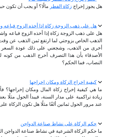
هل يجوز إخراج
زكاة الفطر
مالًا؟ أو يجب أن تكون حبوب
هل على ذهب الزوجة زكاة إذا أخذه الزوج فباعه وا
هل على ذهب الزوجة زكاة إذا أخذه الزوج فباعه واشت
الذهب الخاص بزوجتي لما ارتفع ثمن الذهب عن وقت 
أخرى من الذهب، وشجعني على ذلك عودة السعر للا
الأصدقاء بأن هذا التصرف أخرج الذهب من كونه للز
النصاب، فما الحكم؟
كيفية إخراج الزكاة ومكان إخراجها
ما هي كيفية إخراج زكاة المال ومكان إخراجها؟ فأن
زيادة تراكمية على مدار السنة، فيبدأ الحول مثلًا بع
عند مرور الحول ثمانين ألفًا مثلًا هل تكون الزكاة عل
حكم الزكاة على نشاط صناعة الدواجن
ما حكم الزكاة الشرعية في نشاط صناعة الدواجن المب