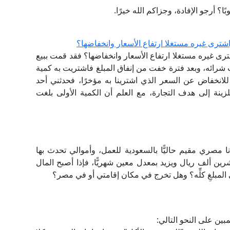
ًا؟ أرجو الإفادة، وجزاكم الله خيرًا.
شترى غيره مستغلا ارتفاع الأسعار وانخفاضها؟
رى غيره مستغلا ارتفاع الأسعار وانخفاضها؟ فقد قمت ببيع
شرائه، وبعد فترة خفت من إنفاق المبلغ فاشتريت به كمية
نخفاض عن السعر الذي اشترينا به مؤخرًا، فحدثني أحد
ينة إلى هدف التجارة، مع العلم أن الكمية الأولى بلغت
ا مصري مقيم حاليًّا بالسعودية للعمل، وأموالي تحدث بها
شرين ألف ريال ويزيد بمعدل معين شهريًّا، فإذا أصبح المال
ى المبلغِ كلِّه؟ وهل تخرج في مكان إقامتي أو في مصر؟
ين على النحو التالي: