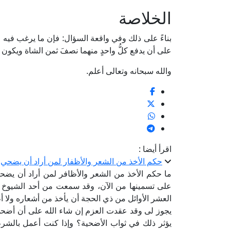
الخلاصة
بناءً على ذلك وفي واقعة السؤال: فإن ما يرغب فيه ا
على أن يدفع كلُّ واحدٍ منهما نصفَ ثمن الشاة ويكون ل
والله سبحانه وتعالى أعلم.
اقرأ أيضا :
حكم الأخذ من الشعر والأظفار لمن أراد أن يضحي
ما حكم الأخذ من الشعر والأظافر لمن أراد أن يضحي
على تسمينها من الآن، وقد سمعت من أحد الشيوخ أ
العشر الأوائل من ذي الحجة أن يأخذ من أشعاره ولا أظفا
يجوز لى وقد عقدت العزم إن شاء الله على أن أضحي
يؤثر ذلك في ثواب الأضحية؟ وإذا كنت أعمل بالشرط