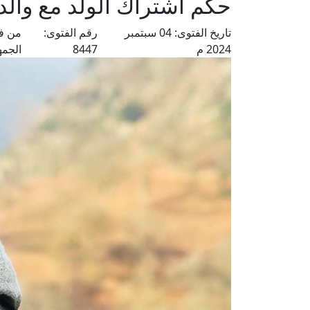
حكم اشتراك الولد مع والد
تاريخ الفتوى:
04 سبتمبر
رقم الفتوى:
من فت
2024 م
8447
الجمه