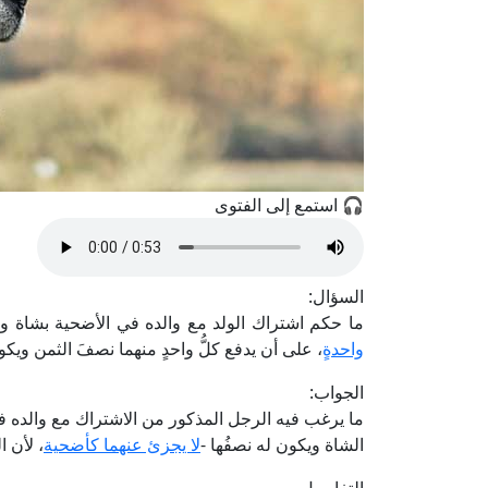
🎧 استمع إلى الفتوى
السؤال:
ما حكم اشتراك الولد مع والده في الأضحية بشاة و
واحدةٍ
، على أن يدفع كلُّ واحدٍ منهما نصفَ الثمن ويك
الجواب:
ما يرغب فيه الرجل المذكور من الاشتراك مع والده ف
الشاة ويكون له نصفُها -
لا يجزئ عنهما كأضحية
، لأن 