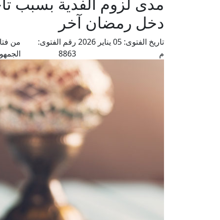
مدى لزوم الفدية بسبب تأ
دخل رمضان آخر
تاريخ الفتوى:
05 يناير 2026
رقم الفتوى:
من فتا
م
8863
الجمهو