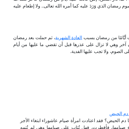
وم رمضان الذي وَرَدَ عليه كما أمره الله تعالى.. ولا إطعام عليه
 أيَّامًا من رمضان بسبب
العادة الشهرية
، ثم حملت بعد رمضان
آخر وهي لا تزال على عذرها قبل أن تقضي ما عليها من أيام
ى الصوم، ولا تجب عليها الفدية.
دم الحيض
 دم الحيض؟ فقد اعتادت امرأة صيام عاشوراء ابتغاء الأجر
ناء صيامها، فأفطرت، فهل تُثاب على صيامها وهي لم تُتمه