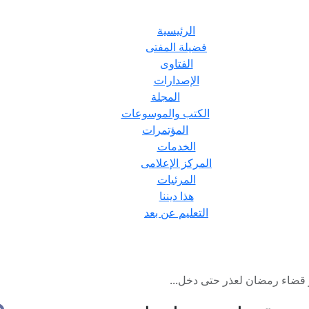
الرئيسية
فضيلة المفتى
الفتاوى
الإصدارات
المجلة
الكتب والموسوعات
المؤتمرات
الخدمات
المركز الإعلامى
المرئيات
هذا ديننا
التعليم عن بعد
 قضاء رمضان لعذر حتى دخل...