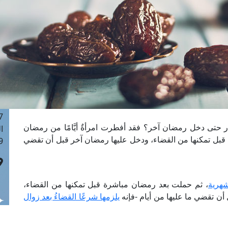
ا
 :41
ا
 :17
ا
 : 1
ا
8
ا
: 44
 حتى دخل رمضان آخر؟ فقد أفطرت امرأةٌ أيَّامًا من رمضان
ا
قبل تمكنها من القضاء، ودخل عليها رمضان آخر قبل أن تقضي
 :9
شهرية
، ثم حملت بعد رمضان مباشرة قبل تمكنها من القضاء،
ن تقضي ما عليها من أيام -فإنه
يلزمها شرعًا القضاءُ بعد زوال