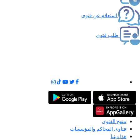
استعلام عن فتوى
طلب فتوى
منهج الفتوى
فتاوى المحاكم والمؤسسات
هذا ديننا