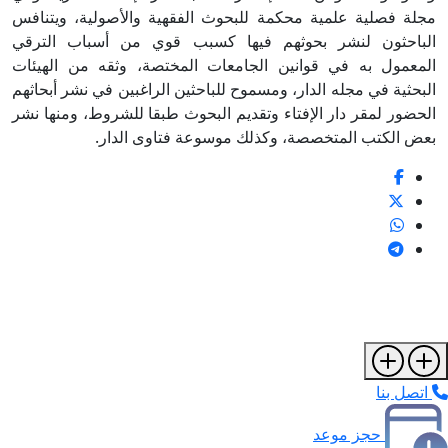
مجلة فصلية علمية محكمة للبحوث الفقهية والأصولية، ويتنافس
الباحثون لنشر بحوثهم فيها كسبب قوي من أسباب الترقي
المعمول به في قوانين الجامعات المختصة، وثقه من الهيئات
البحثية في مجله الدار، ومسموح للباحثين الراغبين في نشر أبحاثهم
الحضور لمقر دار الإفتاء وتقديم البحوث طبقا للشروط، ومنها نشر
بعض الكتب المتخصصة، وكذلك موسوعة فتاوى الدار.
اتصل بنا
حجز موعد