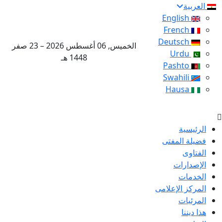
العربية
English
French
Deutsch
الخميس, 06 أغسطس 2026 – 23 صفر
Urdu
1448 هـ
Pashto
Swahili
Hausa
الرئيسية
فضيلة المفتى
الفتاوى
الإصدارات
الخدمات
المركز الإعلامى
المرئيات
هذا ديننا