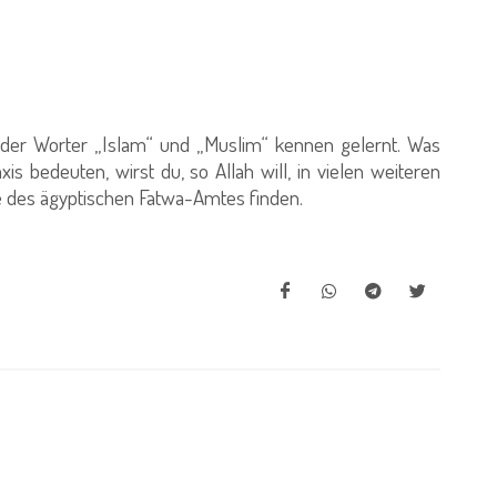
 der Worter „Islam“ und „Muslim“ kennen gelernt. Was
is bedeuten, wirst du, so Allah will, in vielen weiteren
te des ägyptischen Fatwa-Amtes finden.