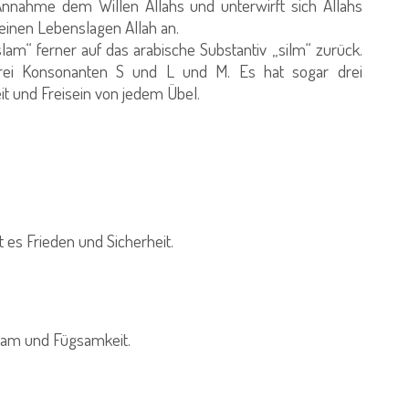
Annahme dem Willen Allahs und unterwirft sich Allahs
seinen Lebenslagen Allah an.
lam“ ferner auf das arabische Substantiv „silm“ zurück.
drei Konsonanten S und L und M. Es hat sogar drei
it und Freisein von jedem Übel.
 es Frieden und Sicherheit.
rsam und Fügsamkeit.