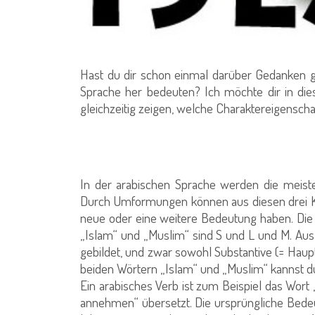
Hast du dir schon einmal darüber Gedanken 
Sprache her bedeuten? Ich möchte dir in die
gleichzeitig zeigen, welche Charaktereigensch
In der arabischen Sprache werden die meiste
Durch Umformungen können aus diesen drei Ko
neue oder eine weitere Bedeutung haben. Die 
„Islam“ und „Muslim“ sind S und L und M. Aus
gebildet, und zwar sowohl Substantive (= Haupt
beiden Wörtern „Islam“ und „Muslim“ kannst du
Ein arabisches Verb ist zum Beispiel das Wort
annehmen“ übersetzt. Die ursprüngliche Bedeut