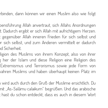
binden, dann können wir einen Muslim also wie folgt
ebensführung Allah anvertraut, sich Allahs Anordnungen
 Dadurch ergibt er sich Allah mit aufrichtigem Herzen.
 gegenüber Allah inneren Frieden für sich selbst und
ür sich selbst, und zum Anderen vermittelt er dadurch
 Sicherheit.
ligion des Muslims von ihrem Konzept, also von ihrer
g her der Islam und diese Religion eine Religion des
s, Extremismus und Terrorismus sowie jede Form von
 wahren Muslims und haben überhaupt keinen Platz im
am wird auch durch den Gruß der Muslime ersichtlich. Du
h mit „As-Salāmu calaikum“ begrüßen. Und das arabische
 hast du schon entdeckt, dass es auch in diesem Wort