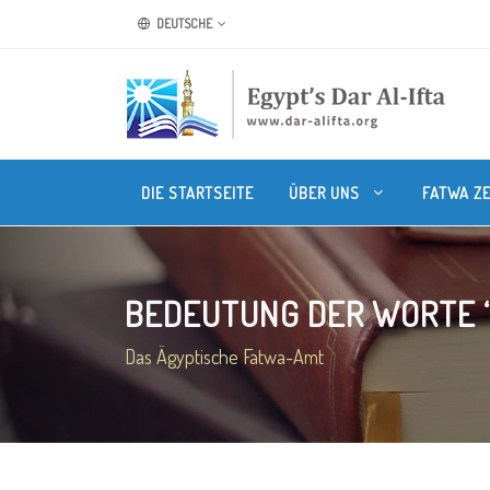
DEUTSCHE
DIE STARTSEITE
ÜBER UNS
FATWA Z
BEDEUTUNG DER WORTE “I
Das Ägyptische Fatwa-Amt