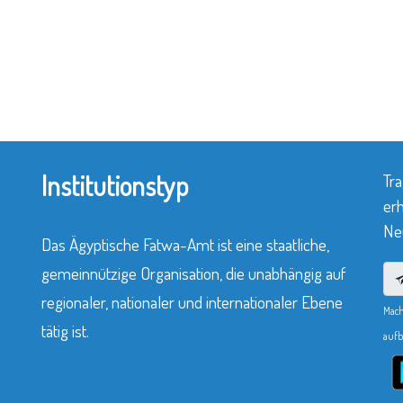
Institutionstyp
Tra
erh
Neu
Das Ägyptische Fatwa-Amt ist eine staatliche,
gemeinnützige Organisation, die unabhängig auf
regionaler, nationaler und internationaler Ebene
Mach
tätig ist.
aufb