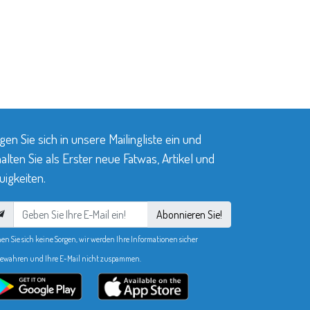
gen Sie sich in unsere Mailingliste ein und
alten Sie als Erster neue Fatwas, Artikel und
igkeiten.
Abonnieren Sie!
en Sie sich keine Sorgen, wir werden Ihre Informationen sicher
ewahren und Ihre E-Mail nicht zuspammen.