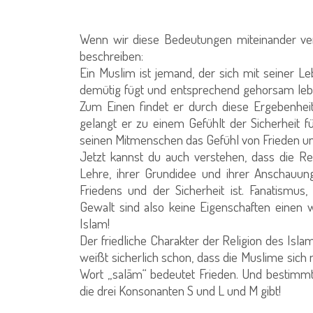
Wenn wir diese Bedeutungen miteinander ver
beschreiben:
Ein Muslim ist jemand, der sich mit seiner L
demütig fügt und entsprechend gehorsam lebt.
Zum Einen findet er durch diese Ergebenheit
gelangt er zu einem Gefühlt der Sicherheit f
seinen Mitmenschen das Gefühl von Frieden und
Jetzt kannst du auch verstehen, dass die Re
Lehre, ihrer Grundidee und ihrer Anschauun
Friedens und der Sicherheit ist. Fanatismu
Gewalt sind also keine Eigenschaften einen
Islam!
Der friedliche Charakter der Religion des Isl
weißt sicherlich schon, dass die Muslime sic
Wort „salām“ bedeutet Frieden. Und bestimmt
die drei Konsonanten S und L und M gibt!