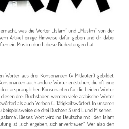
gemacht, was die Wörter „Islam“ und „Muslim“ von der
sem Artikel einige Hinweise dafür geben und dir dabei
aften ein Muslim durch diese Bedeutungen hat.
n Wörter aus drei Konsonanten (= Mitlauten) gebildet.
nsonanten auch andere Wörter entstehen, die oft eine
drei ursprünglichen Konsonanten für die beiden Wörter
 diesen drei Buchstaben werden viele arabische Wörter
wörter) als auch Verben (= Tätigkeitswörter). In unseren
 beispielsweise die drei Buchten S und L und M sehen.
 „aslama“. Dieses Wort wird ins Deutsche mit „den Islam
ung ist „sich ergeben; sich anvertrauen“. Wer also den