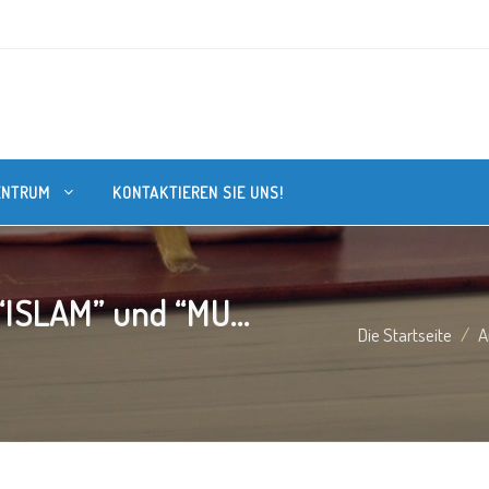
ENTRUM
KONTAKTIEREN SIE UNS!
SLAM” und “MU...
Die Startseite
A