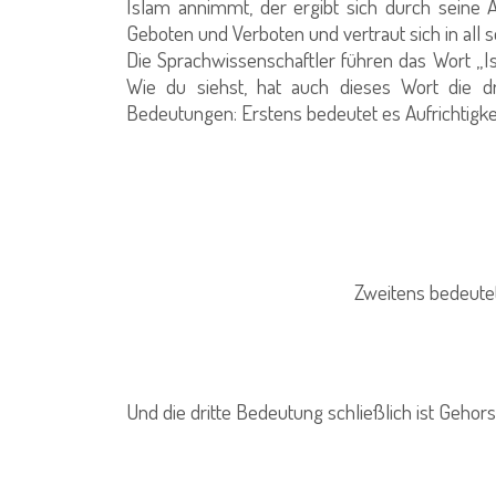
Islam annimmt, der ergibt sich durch seine 
Geboten und Verboten und vertraut sich in all 
Die Sprachwissenschaftler führen das Wort „Is
Wie du siehst, hat auch dieses Wort die 
Bedeutungen: Erstens bedeutet es Aufrichtigke
Zweitens bedeutet
Und die dritte Bedeutung schließlich ist Geho