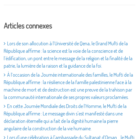
Articles connexes
Lors de son allocution à l’Université de Qena, le Grand Mufti de la
République affirme : la science est la voie de la conscience et de
l’édification, un pont entre le message de la religion et la finalité de la
patrie, la lumière de la raison et la guidance de la foi.
À l’occasion de la Journée internationale des familles, le Mufti de la
République affirme : la résilience de la famille palestinienne face à la
machine de mort et de destruction est une preuve de la trahison par
la communauté internationale de ses propres valeurs proclamées.
En cette Journée Mondiale des Droits de l’Homme, le Mufti de la
République affirme : Le message divin s'est manifesté dans une
déclaration éternelle qui a fait de la dignité humaine la pierre
angulaire de la construction de la vie humaine.
Lors d'une célébration à l'ambassade du Sultanat d’Oman... le Mufti