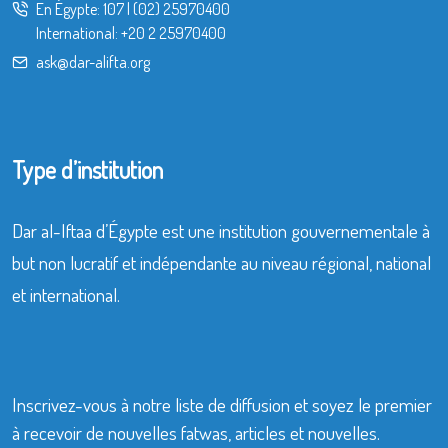
En Égypte:
107
|
(02) 25970400
International:
+20 2 25970400
ask@dar-alifta.org
Type d’institution
Dar al-Iftaa d’Égypte est une institution gouvernementale à
but non lucratif et indépendante au niveau régional, national
et international.
Inscrivez-vous à notre liste de diffusion et soyez le premier
à recevoir de nouvelles fatwas, articles et nouvelles.