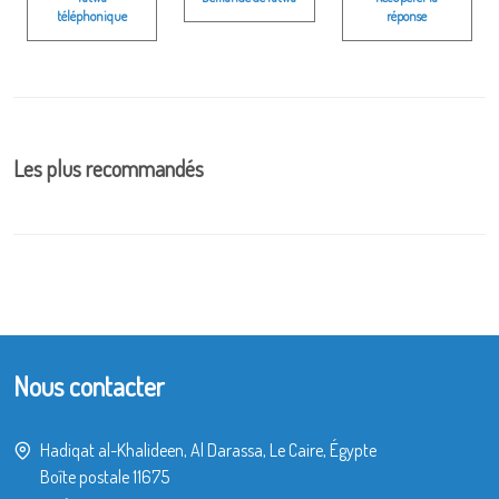
téléphonique
réponse
Les plus recommandés
Nous contacter
Hadiqat al-Khalideen, Al Darassa, Le Caire, Égypte
Boîte postale 11675