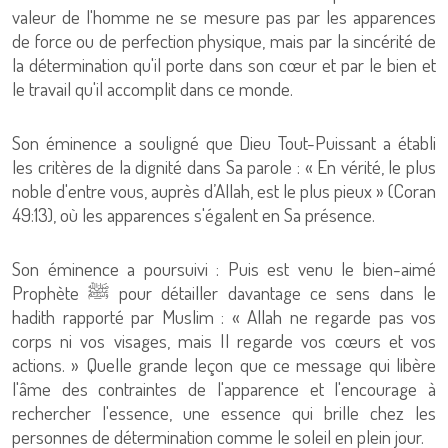
valeur de l'homme ne se mesure pas par les apparences
de force ou de perfection physique, mais par la sincérité de
la détermination qu'il porte dans son cœur et par le bien et
le travail qu'il accomplit dans ce monde.
Son éminence a souligné que Dieu Tout-Puissant a établi
les critères de la dignité dans Sa parole : « En vérité, le plus
noble d'entre vous, auprès d’Allah, est le plus pieux » (Coran
49:13), où les apparences s'égalent en Sa présence.
Son éminence a poursuivi : Puis est venu le bien-aimé
Prophète ﷺ pour détailler davantage ce sens dans le
hadith rapporté par Muslim : « Allah ne regarde pas vos
corps ni vos visages, mais Il regarde vos cœurs et vos
actions. » Quelle grande leçon que ce message qui libère
l'âme des contraintes de l'apparence et l'encourage à
rechercher l'essence, une essence qui brille chez les
personnes de détermination comme le soleil en plein jour.