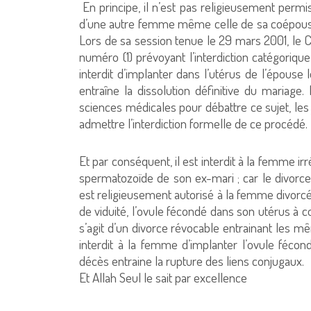
En principe, il n’est pas religieusement permi
d’une autre femme même celle de sa coépouse, 
Lors de sa session tenue le 29 mars 2001, le
numéro (1) prévoyant l’interdiction catégoriq
interdit d’implanter dans l’utérus de l’épous
entraîne la dissolution définitive du mariage
sciences médicales pour débattre ce sujet, le
admettre l’interdiction formelle de ce procédé.
Et par conséquent, il est interdit à la femme i
spermatozoïde de son ex-mari ; car le divorce i
est religieusement autorisé à la femme divorcée
de viduité, l’ovule fécondé dans son utérus à con
s’agit d’un divorce révocable entrainant les 
interdit à la femme d’implanter l’ovule féco
décès entraine la rupture des liens conjugaux.
Et Allah Seul le sait par excellence