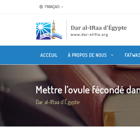
FRANÇAIS
ACCEUIL
À PROPOS DE NOUS
FATWA
Mettre l’ovule fécondé dans
Dar al-Iftaa d'Égypte