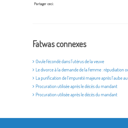
Partager ceci:
Fatwas connexes
Ovule fécondé dans l'utérus de la veuve
Le divorce à la demande de la femme : répudiation ou
La purification de l’impureté majeure après l’aube 
Procuration utilisée après le décès du mandant
Procuration utilisée après le décès du mandant