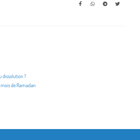
 dissolution ?
au mois de Ramadan