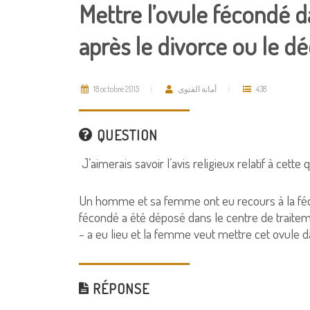
Mettre l’ovule fécondé d
après le divorce ou le d
18 octobre 2015
أمانة الفتوى
438
QUESTION
J’aimerais savoir l’avis religieux relatif à cette 
Un homme et sa femme ont eu recours à la féco
fécondé a été déposé dans le centre de traitemen
- a eu lieu et la femme veut mettre cet ovule da
RÉPONSE