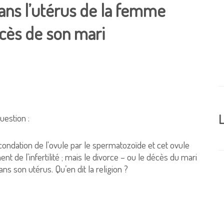
ans l’utérus de la femme
écès de son mari
question :
L
ndation de l'ovule par le spermatozoïde et cet ovule
t de l'infertilité ; mais le divorce – ou le décès du mari
ns son utérus. Qu’en dit la religion ?