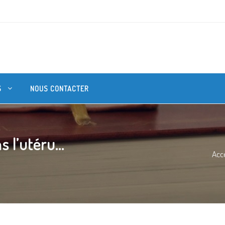
S
NOUS CONTACTER
 l’utéru...
Acce