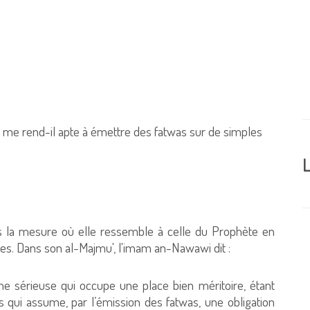
 me rend-il apte à émettre des fatwas sur de simples
L
ns la mesure où elle ressemble à celle du Prophète en
ines. Dans son al-Majmu', l'imam an-Nawawi dit :
he sérieuse qui occupe une place bien méritoire, étant
s qui assume, par l’émission des fatwas, une obligation