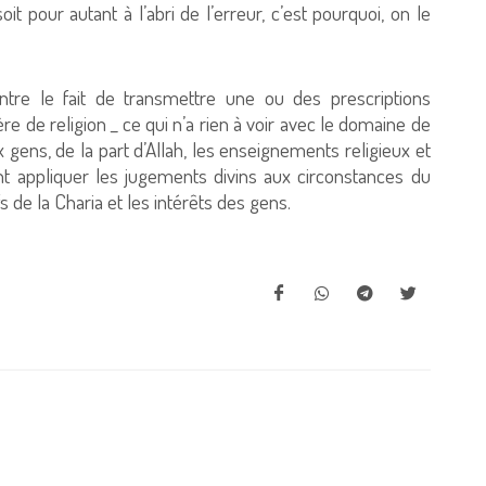
entre le fait de transmettre une ou des prescriptions
re de religion _ ce qui n’a rien à voir avec le domaine de
ux gens, de la part d’Allah, les enseignements religieux et
ment appliquer les jugements divins aux circonstances du
fs de la Charia et les intérêts des gens.