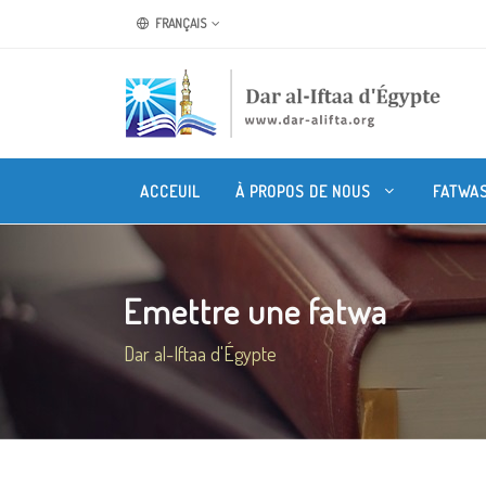
FRANÇAIS
ACCEUIL
À PROPOS DE NOUS
FATWA
Emettre une fatwa
Dar al-Iftaa d'Égypte