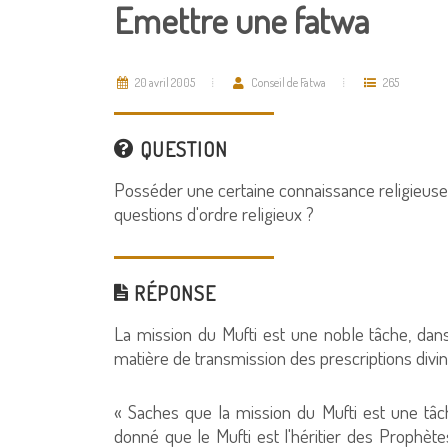
Emettre une fatwa
20 avril 2005
Conseil de Fatwa
265
QUESTION
Posséder une certaine connaissance religieuse
questions d'ordre religieux ?
RÉPONSE
La mission du Mufti est une noble tâche, da
matière de transmission des prescriptions div
« Saches que la mission du Mufti est une tâc
donné que le Mufti est l'héritier des Prophète